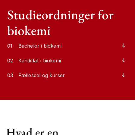
Studieordninger for
biokemi
01
Bachelor i biokemi
02
Kandidat i biokemi
03
Fællesdel og kurser
Hvad er en