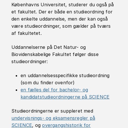
Københavns Universitet, studerer du også på
et fakultet. Der er både en studieordning for
den enkelte uddannelse, men der kan også
være studieordninger, som gælder på tværs
af fakultetet.
Uddannelserne på Det Natur- og
Biovidenskabelige Fakultet følger disse
studieordninger:
en uddannelsesspecifikke studieordning
(som du finder ovenfor)
en fælles del for bachelor- og
kandidatstudieordningerne på SCIENCE
Studieordningerne er suppleret med
undervisnings- og eksamensregler på
SCIENCE
, og
overgangshistorik for