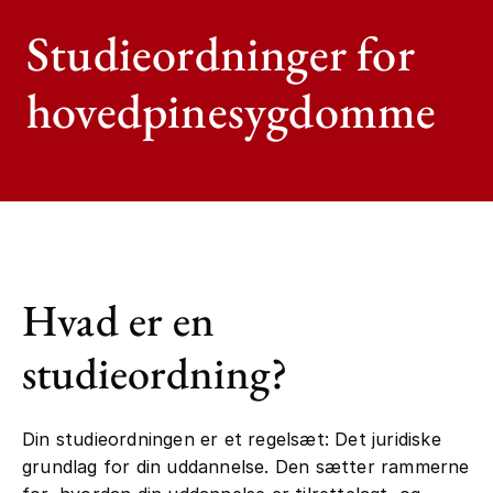
Studieordninger for
hovedpinesygdomme
Hvad er en
studieordning?
Din studieordningen er et regelsæt: Det juridiske
grundlag for din uddannelse. Den sætter rammerne