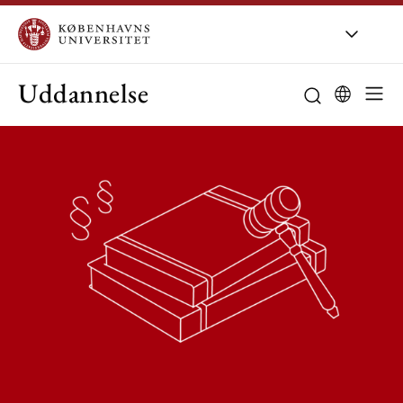
Uddannelse
Studieordning
Studievejledni