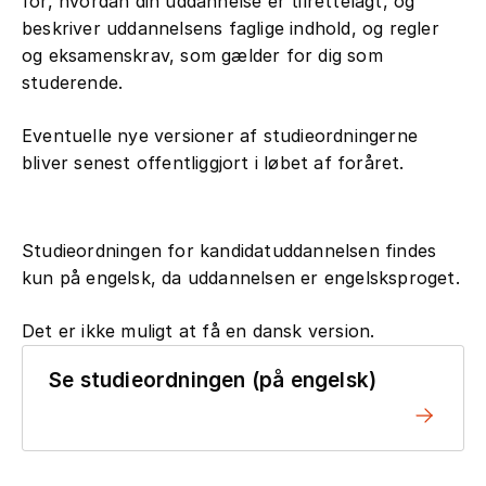
for, hvordan din uddannelse er tilrettelagt, og
beskriver uddannelsens faglige indhold, og regler
og eksamenskrav, som gælder for dig som
studerende.
Eventuelle nye versioner af studieordningerne
bliver senest offentliggjort i løbet af foråret.
Studieordningen for kandidatuddannelsen findes
kun på engelsk, da uddannelsen er engelsksproget.
Det er ikke muligt at få en dansk version.
Se studieordningen (på engelsk)