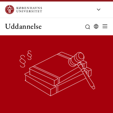
Uddannelse
Studieordning
Studievejledni