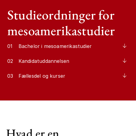
Studieordninger for
mesoamerikastudier
01
Bachelor i mesoamerikastudier
02
Kandidatuddannelsen
03
Fællesdel og kurser
Hvad er en