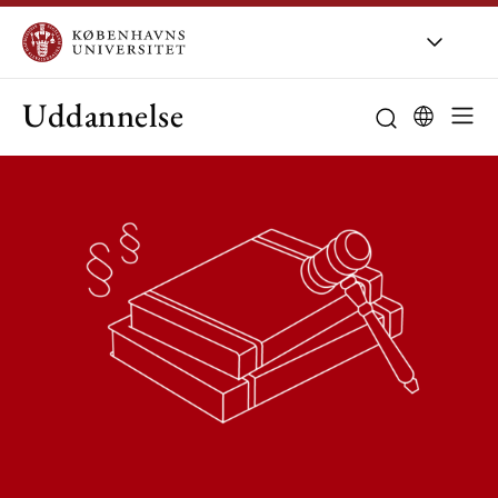
Uddannelse
Studieordning
Studievejledni