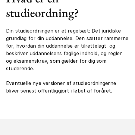
studieordning?
Din studieordningen er et regelsæt: Det juridiske
grundlag for din uddannelse. Den sætter rammerne
for, hvordan din uddannelse er tilrettelagt, og
beskriver uddannelsens faglige indhold, og regler
og eksamenskrav, som gælder for dig som
studerende.
Eventuelle nye versioner af studieordningerne
bliver senest offentliggjort i løbet af foråret.