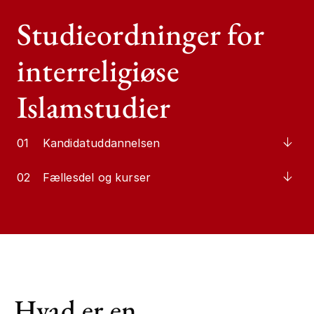
Studieordninger for
interreligiøse
Islamstudier
01
Kandidatuddannelsen
02
Fællesdel og kurser
Hvad er en