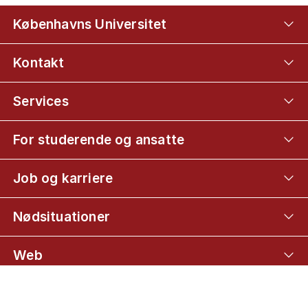
Københavns Universitet
Kontakt
Services
For studerende og ansatte
Job og karriere
Nødsituationer
Web
Mød KU på