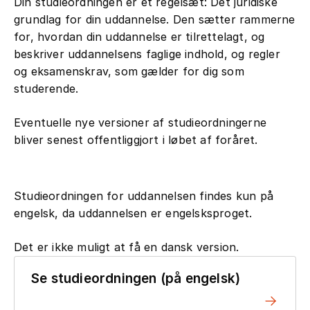
Din studieordningen er et regelsæt: Det juridiske
grundlag for din uddannelse. Den sætter rammerne
for, hvordan din uddannelse er tilrettelagt, og
beskriver uddannelsens faglige indhold, og regler
og eksamenskrav, som gælder for dig som
studerende.
Eventuelle nye versioner af studieordningerne
bliver senest offentliggjort i løbet af foråret.
Studieordningen for uddannelsen findes kun på
engelsk, da uddannelsen er engelsksproget.
Det er ikke muligt at få en dansk version.
Se studieordningen (på engelsk)