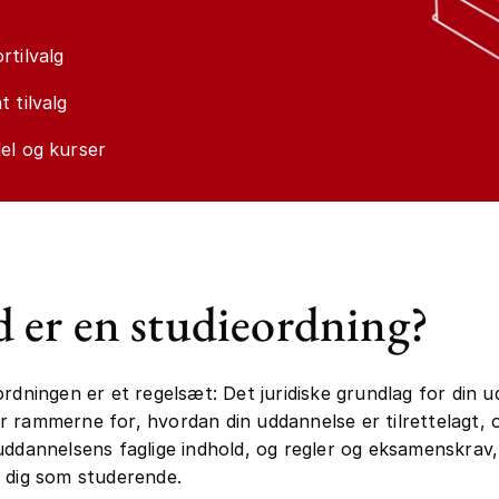
rtilvalg
t tilvalg
el og kurser
 er en studieordning?
ordningen er et regelsæt: Det juridiske grundlag for din 
 rammerne for, hvordan din uddannelse er tilrettelagt, 
uddannelsens faglige indhold, og regler og eksamenskrav
 dig som studerende.