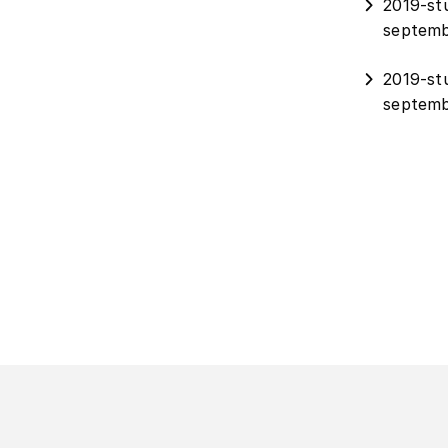
2019-st
septemb
2019-st
septemb