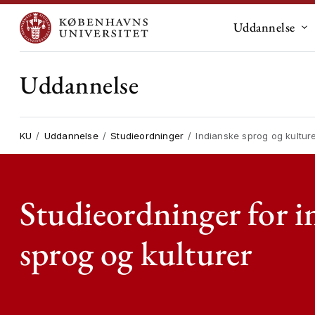
Uddannelse
Un
Uddannelse
KU
Uddannelse
Studieordninger
Indianske sprog og kultur
Studieordninger for i
sprog og kulturer