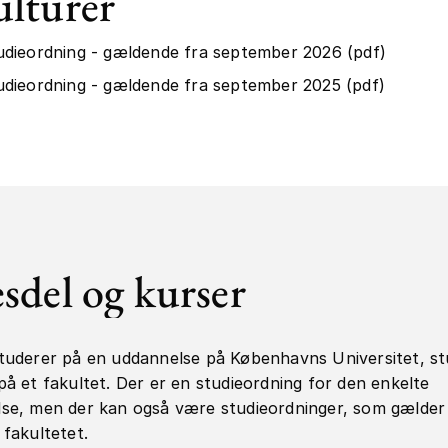
ulturer
udieordning - gældende fra september 2026 (pdf)
udieordning - gældende fra september 2025 (pdf)
esdel og kurser
tuderer på en uddannelse på Københavns Universitet, st
på et fakultet. Der er en studieordning for den enkelte
se, men der kan også være studieordninger, som gælder
 fakultetet.