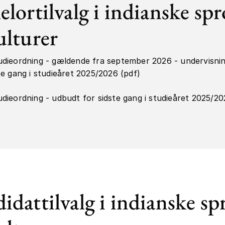
elortilvalg i indianske sp
ulturer
udieordning - gældende fra september 2026 - undervisni
te gang i studieåret 2025/2026 (pdf)
dieordning - udbudt for sidste gang i studieåret 2025/20
idattilvalg i indianske sp