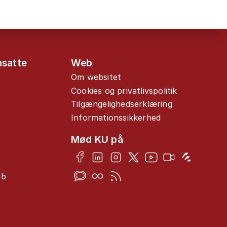
nsatte
Web
Om websitet
Cookies og privatlivspolitik
Tilgængelighedserklæring
Informationssikkerhed
Mød KU på
ab