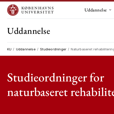
Uddannelse
Un
Uddannelse
KU
Uddannelse
Studieordninger
Naturbaseret rehabiliterin
Studieordninger for
naturbaseret rehabilit