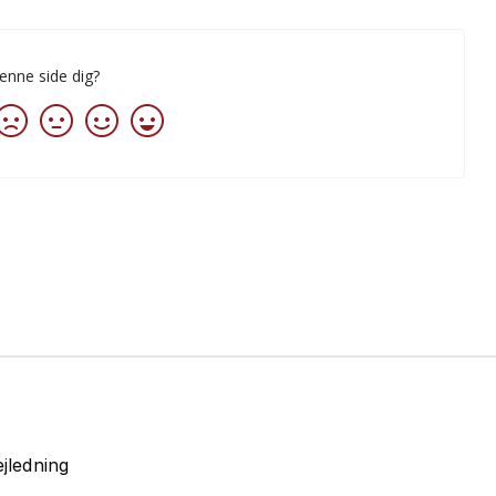
jledning