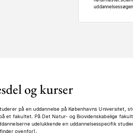
uddannelsessøge
esdel og kurser
tuderer på en uddannelse på Københavns Universitet, st
på et fakultet. På Det Natur- og Biovidenskabelige fakult
dannelserne udelukkende en uddannelsesspecifik studie
finder ovenfor).