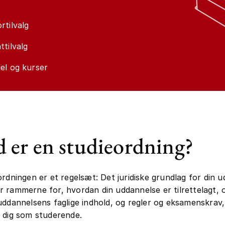
rtilvalg
ttilvalg
el og kurser
 er en studieordning?
ordningen er et regelsæt: Det juridiske grundlag for din 
 rammerne for, hvordan din uddannelse er tilrettelagt, 
uddannelsens faglige indhold, og regler og eksamenskrav
 dig som studerende.