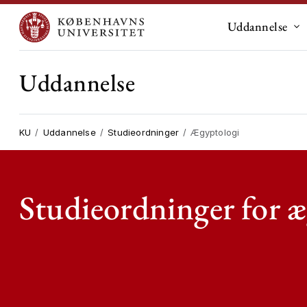
Uddannelse
Un
Uddannelse
KU
Uddannelse
Studieordninger
Ægyptologi
Studieordninger for æ