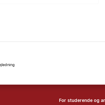
jledning
For studerende og a