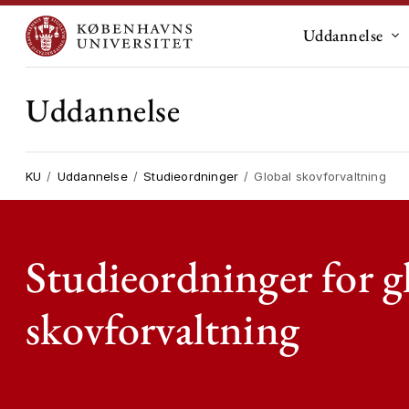
Uddannelse
Un
Uddannelse
KU
Uddannelse
Studieordninger
Global skovforvaltning
Studieordninger for g
skovforvaltning