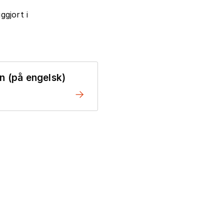
ggjort i
n (på engelsk)