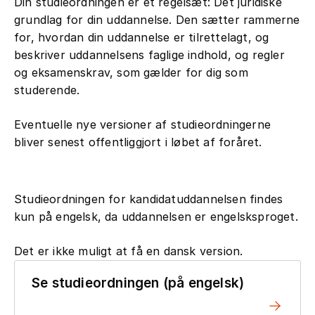
Din studieordningen er et regelsæt: Det juridiske
grundlag for din uddannelse. Den sætter rammerne
for, hvordan din uddannelse er tilrettelagt, og
beskriver uddannelsens faglige indhold, og regler
og eksamenskrav, som gælder for dig som
studerende.
Eventuelle nye versioner af studieordningerne
bliver senest offentliggjort i løbet af foråret.
Studieordningen for kandidatuddannelsen findes
kun på engelsk, da uddannelsen er engelsksproget.
Det er ikke muligt at få en dansk version.
Se studieordningen (på engelsk)