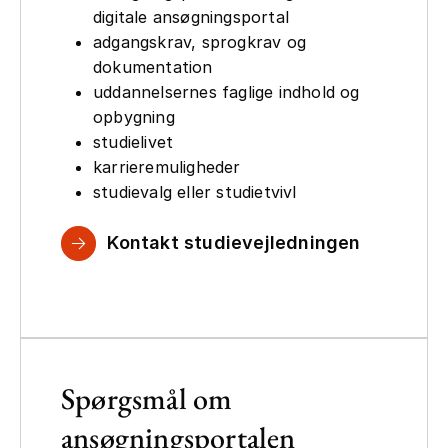
digitale ansøgningsportal
adgangskrav, sprogkrav og
dokumentation
uddannelsernes faglige indhold og
opbygning
studielivet
karrieremuligheder
studievalg eller studietvivl
Kontakt studievejledningen
Spørgsmål om
ansøgningsportalen