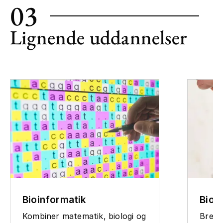
03
Lignende uddannelser
Bioinformatik
Biolo
Kombiner matematik, biologi og
Bredt