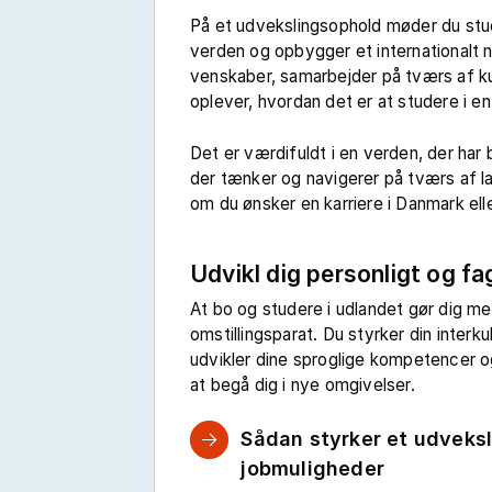
På et udvekslingsophold møder du stu
verden og opbygger et internationalt 
venskaber, samarbejder på tværs af kul
oplever, hvordan det er at studere i e
Det er værdifuldt i en verden, der har
der tænker og navigerer på tværs af 
om du ønsker en karriere i Danmark elle
Udvikl dig personligt og fa
At bo og studere i udlandet gør dig m
omstillingsparat. Du styrker din interku
udvikler dine sproglige kompetencer og
at begå dig i nye omgivelser.
Sådan styrker et udveks
jobmuligheder