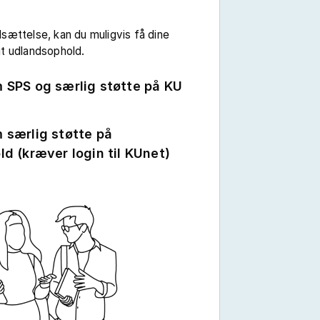
sættelse, kan du muligvis få dine
it udlandsophold.
 SPS og særlig støtte på KU
 særlig støtte på
d (kræver login til KUnet)