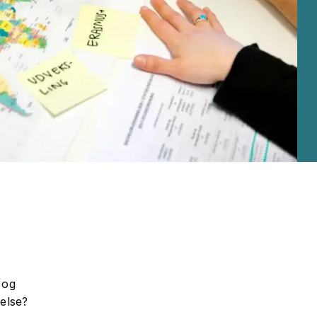
 og
else?