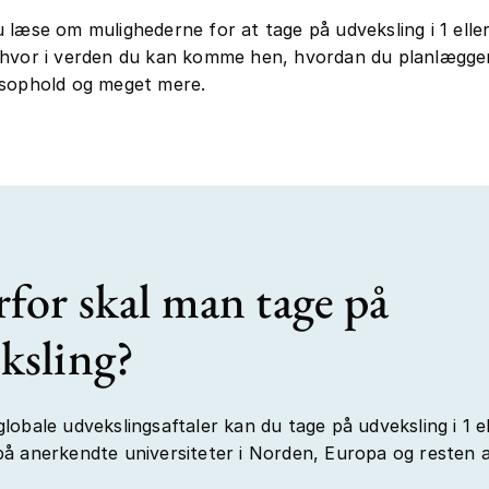
 læse om mulighederne for at tage på udveksling i 1 eller
hvor i verden du kan komme hen, hvordan du planlægger
gsophold og meget mere.
for skal man tage på
ksling?
lobale udvekslingsaftaler kan du tage på udveksling i 1 el
å anerkendte universiteter i Norden, Europa og resten 