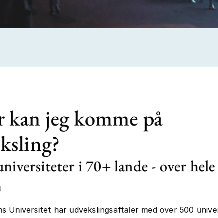
 kan jeg komme på
ksling?
niversiteter i 70+ lande - over hele
n
 Universitet har udvekslingsaftaler med over 500 univer