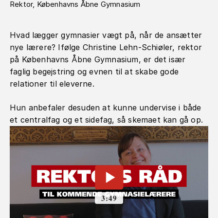
Rektor, Københavns Åbne Gymnasium
Hvad lægger gymnasier vægt på, når de ansætter
nye lærere? Ifølge Christine Lehn-Schiøler, rektor
på Københavns Åbne Gymnasium, er det især
faglig begejstring og evnen til at skabe gode
relationer til eleverne.
Hun anbefaler desuden at kunne undervise i både
et centralfag og et sidefag, så skemaet kan gå op.