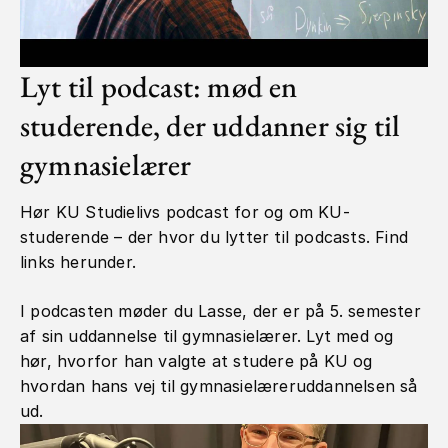
Lyt til podcast: mød en
studerende, der uddanner sig til
gymnasielærer
Hør KU Studielivs podcast for og om KU-
studerende – der hvor du lytter til podcasts. Find
links herunder.
I podcasten møder du Lasse, der er på 5. semester
af sin uddannelse til gymnasielærer. Lyt med og
hør, hvorfor han valgte at studere på KU og
hvordan hans vej til gymnasielæreruddannelsen så
ud.