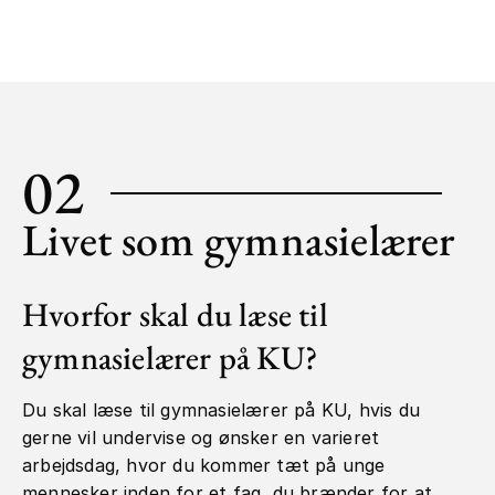
02
Livet som gymnasielærer
Hvorfor skal du læse til
gymnasielærer på KU?
Du skal læse til gymnasielærer på KU, hvis du
gerne vil undervise og ønsker en varieret
arbejdsdag, hvor du kommer tæt på unge
mennesker inden for et fag, du brænder for at