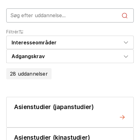
Search field
Filtrér
Interesseområder
Adgangskrav
28 uddannelser
Asienstudier (japanstudier)
Asienstudier (kinastudier)