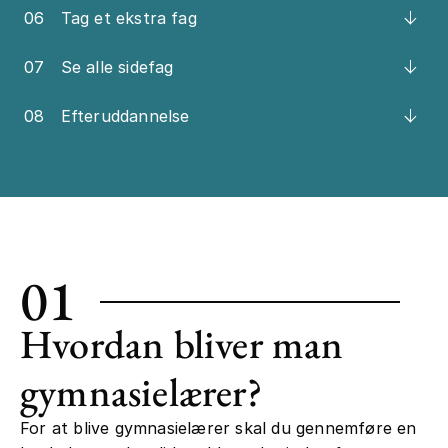
06
Tag et ekstra fag
07
Se alle sidefag
08
Efteruddannelse
01
Hvordan bliver man
gymnasielærer?
For at blive gymnasielærer skal du gennemføre en