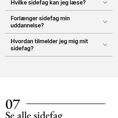
Hvilke sidefag kan jeg læse?
Forlænger sidefag min
uddannelse?
Hvordan tilmelder jeg mig mit
sidefag?
07
Se alle sidefag