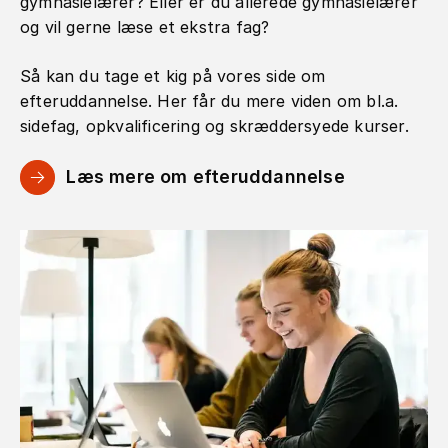
gymnasielærer? Eller er du allerede gymnasielærer
og vil gerne læse et ekstra fag?
Så kan du tage et kig på vores side om
efteruddannelse. Her får du mere viden om bl.a.
sidefag, opkvalificering og skræddersyede kurser.
Læs mere om efteruddannelse