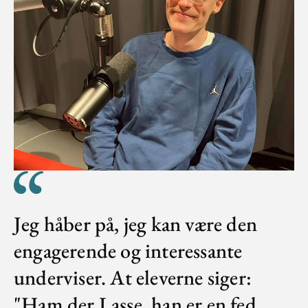
Jeg håber på, jeg kan være den
engagerende og interessante
underviser. At eleverne siger:
"Ham der Lasse, han er en fed