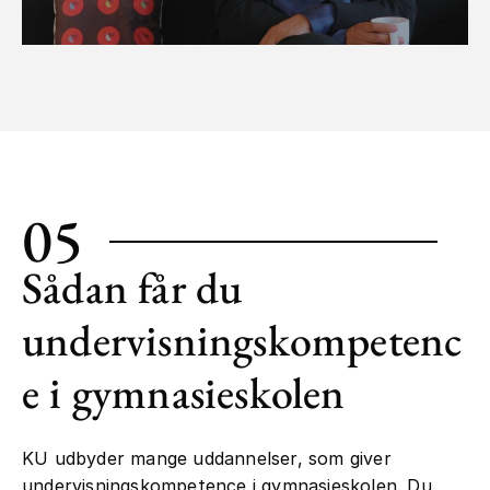
05
Sådan får du
undervisningskompetenc
e i gymnasieskolen
KU udbyder mange uddannelser, som giver
undervisningskompetence i gymnasieskolen. Du