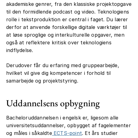
akademiske genrer, fra den klassiske projektopgave
til den formidlende podcast og video. Teknologiens
rolle i tekstproduktion er central i faget. Du lærer
derfor at anvende forskellige digitale værktøjer til
at løse sproglige og interkulturelle opgaver, men
også at reflektere kritisk over teknologiens
indflydelse.
Derudover får du erfaring med gruppearbejde,
hvilket vil give dig kompetencer i forhold til
samarbejde og projektstyring.
Uddannelsens opbygning
Bacheloruddannelsen i engelsk er, ligesom alle
universitetsuddannelser, opbygget af fagelementer
og måles i såkaldte
ECTS-point
. Et års studier