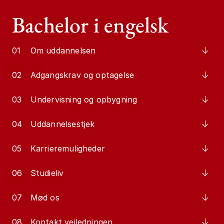
Bachelor i engelsk
01
Om uddannelsen
02
Adgangskrav og optagelse
03
Undervisning og opbygning
04
Uddannelsestjek
05
Karrieremuligheder
06
Studieliv
07
Mød os
08
Kontakt vejledningen