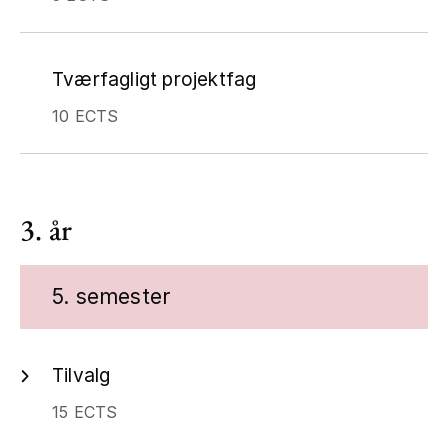
Tværfagligt projektfag
10 ECTS
3. år
5. semester
Tilvalg
15 ECTS