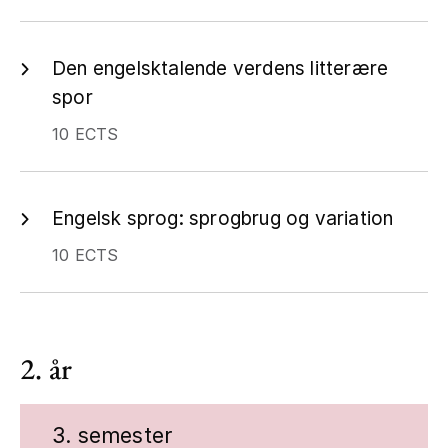
Den engelsktalende verdens litterære
spor
10 ECTS
Engelsk sprog: sprogbrug og variation
10 ECTS
2. år
3. semester