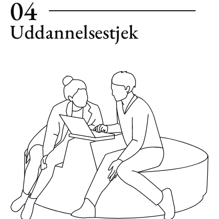
04
Uddannelsestjek