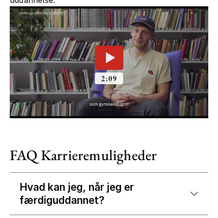
uddannelse.
FAQ Karrieremuligheder
Hvad kan jeg, når jeg er
færdiguddannet?