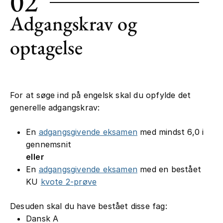
02
Adgangskrav og
optagelse
For at søge ind på engelsk skal du opfylde det
generelle adgangskrav:
En
adgangsgivende eksamen
med mindst 6,0 i
gennemsnit
eller
En
adgangsgivende eksamen
med en bestået
KU
kvote 2-prøve
Desuden skal du have bestået disse fag:
Dansk A