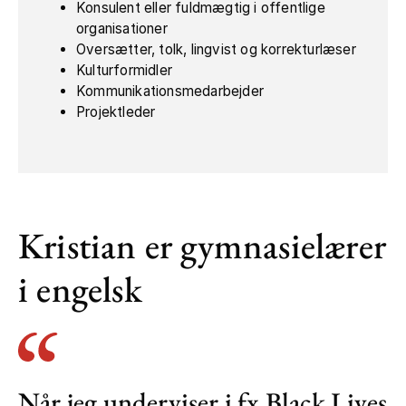
Konsulent eller fuldmægtig i offentlige
organisationer
Oversætter, tolk, lingvist og korrekturlæser
Kulturformidler
Kommunikationsmedarbejder
Projektleder
Kristian er gymnasielærer
i engelsk
Når jeg underviser i fx Black Lives