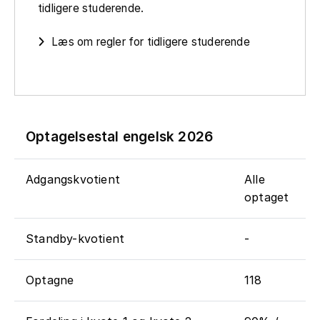
tidligere studerende.
Læs om regler for tidligere studerende
Optagelsestal engelsk 2026
Adgangskvotient
Alle
optaget
Standby-kvotient
-
Optagne
118