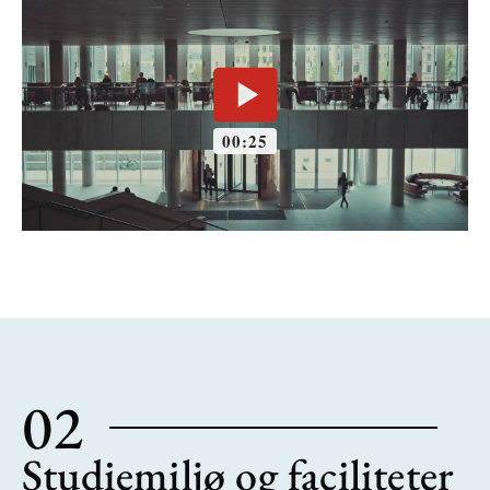
02
Studiemiljø og faciliteter