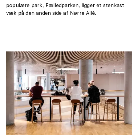
populære park, Fælledparken, ligger et stenkast
væk på den anden side af Nørre Allé.
Leaflet
|
©
OpenStreetMap
+
−