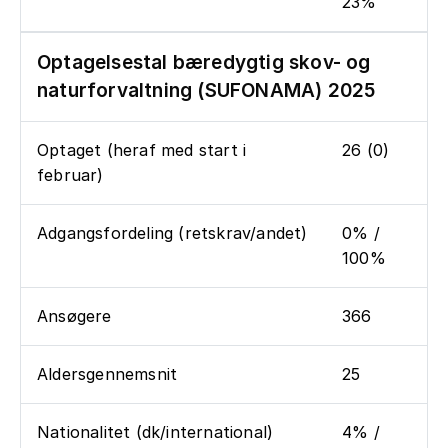
23%
Optagelsestal bæredygtig skov- og
naturforvaltning (SUFONAMA) 2025
Optaget (heraf med start i
26 (0)
februar)
Adgangsfordeling (retskrav/andet)
0% /
100%
Ansøgere
366
Aldersgennemsnit
25
Nationalitet (dk/international)
4% /