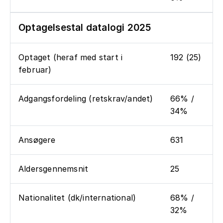
Optagelsestal datalogi 2025
Optaget (heraf med start i
192 (25)
februar)
Adgangsfordeling (retskrav/andet)
66% /
34%
Ansøgere
631
Aldersgennemsnit
25
Nationalitet (dk/international)
68% /
32%