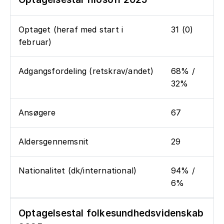
Optaget (heraf med start i
31 (0)
februar)
Adgangsfordeling (retskrav/andet)
68% /
32%
Ansøgere
67
Aldersgennemsnit
29
Nationalitet (dk/international)
94% /
6%
Optagelsestal folkesundhedsvidenskab