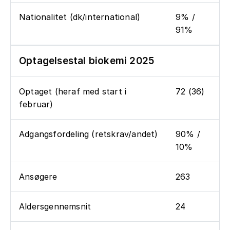
Nationalitet (dk/international)
9% /
91%
Optagelsestal biokemi 2025
Optaget (heraf med start i
72 (36)
februar)
Adgangsfordeling (retskrav/andet)
90% /
10%
Ansøgere
263
Aldersgennemsnit
24