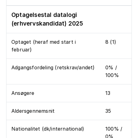
Optagelsestal datalogi
(erhvervskandidat) 2025
Optaget (heraf med start i
8 (1)
februar)
Adgangsfordeling (retskrav/andet)
0% /
100%
Ansøgere
13
Aldersgennemsnit
35
Nationalitet (dk/international)
100% /
0%