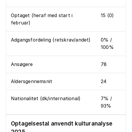
Optaget (heraf med start i
15 (0)
februar)
Adgangsfordeling (retskrav/andet)
0% /
100%
Ansøgere
78
Aldersgennemsnit
24
Nationalitet (dk/international)
7% /
93%
Optagelsestal anvendt kulturanalyse
2025