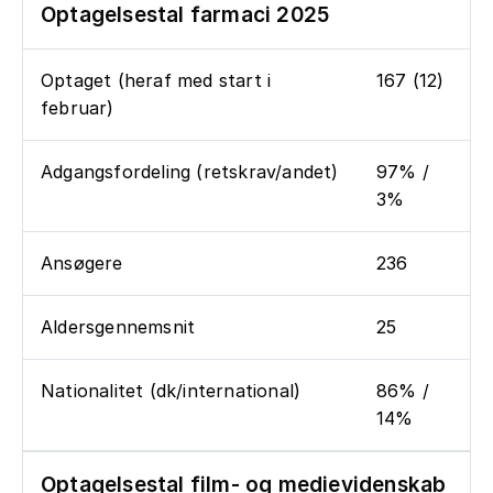
Optagelsestal farmaci 2025
Optaget (heraf med start i
167 (12)
februar)
Adgangsfordeling (retskrav/andet)
97% /
3%
Ansøgere
236
Aldersgennemsnit
25
Nationalitet (dk/international)
86% /
14%
Optagelsestal film- og medievidenskab