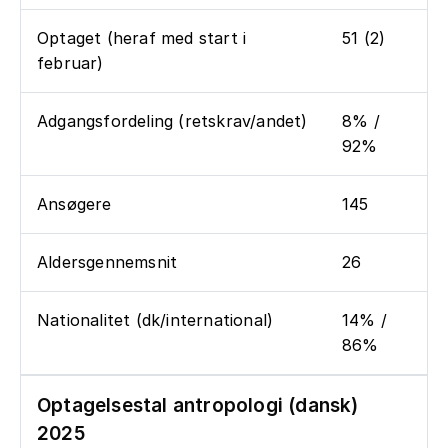
Optaget (heraf med start i
51 (2)
februar)
Adgangsfordeling (retskrav/andet)
8% /
92%
Ansøgere
145
Aldersgennemsnit
26
Nationalitet (dk/international)
14% /
86%
Optagelsestal antropologi (dansk)
2025