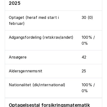
2025
Optaget (heraf med start i
30 (0)
februar)
Adgangsfordeling (retskrav/andet)
100% /
0%
Ansøgere
42
Aldersgennemsnit
25
Nationalitet (dk/international)
100% /
0%
Optagelsestal forsikringsmatematik