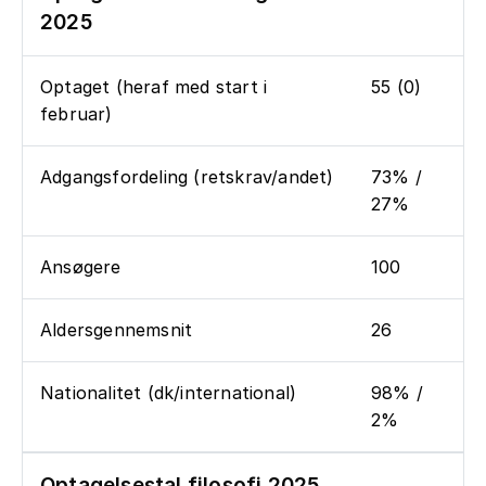
2025
Optaget (heraf med start i
55 (0)
februar)
Adgangsfordeling (retskrav/andet)
73% /
27%
Ansøgere
100
Aldersgennemsnit
26
Nationalitet (dk/international)
98% /
2%
Optagelsestal filosofi 2025