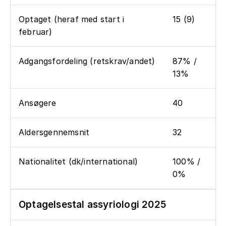
Optaget (heraf med start i
15 (9)
februar)
Adgangsfordeling (retskrav/andet)
87% /
13%
Ansøgere
40
Aldersgennemsnit
32
Nationalitet (dk/international)
100% /
0%
Optagelsestal assyriologi 2025