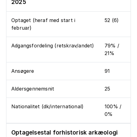
2025
Optaget (heraf med start i
52 (6)
februar)
Adgangsfordeling (retskrav/andet)
79% /
21%
Ansøgere
91
Aldersgennemsnit
25
Nationalitet (dk/international)
100% /
0%
Optagelsestal forhistorisk arkæologi