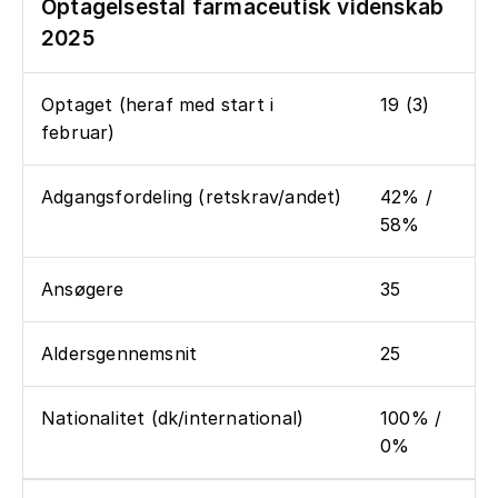
Optagelsestal farmaceutisk videnskab
2025
Optaget (heraf med start i
19 (3)
februar)
Adgangsfordeling (retskrav/andet)
42% /
58%
Ansøgere
35
Aldersgennemsnit
25
Nationalitet (dk/international)
100% /
0%