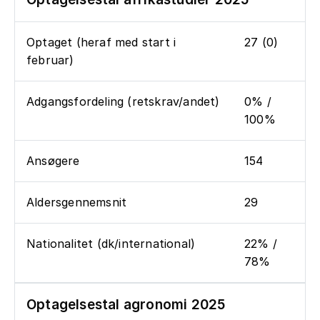
Optaget (heraf med start i
27 (0)
februar)
Adgangsfordeling (retskrav/andet)
0% /
100%
Ansøgere
154
Aldersgennemsnit
29
Nationalitet (dk/international)
22% /
78%
Optagelsestal agronomi 2025