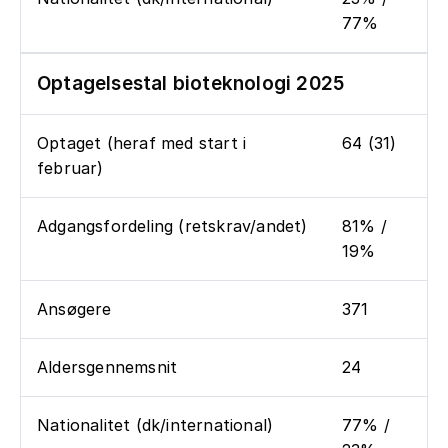
77%
Optagelsestal bioteknologi 2025
Optaget (heraf med start i
64 (31)
februar)
Adgangsfordeling (retskrav/andet)
81% /
19%
Ansøgere
371
Aldersgennemsnit
24
Nationalitet (dk/international)
77% /