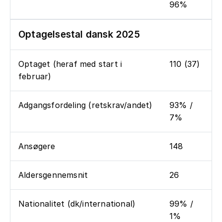
96%
Optagelsestal dansk 2025
Optaget (heraf med start i
110 (37)
februar)
Adgangsfordeling (retskrav/andet)
93% /
7%
Ansøgere
148
Aldersgennemsnit
26
Nationalitet (dk/international)
99% /
1%