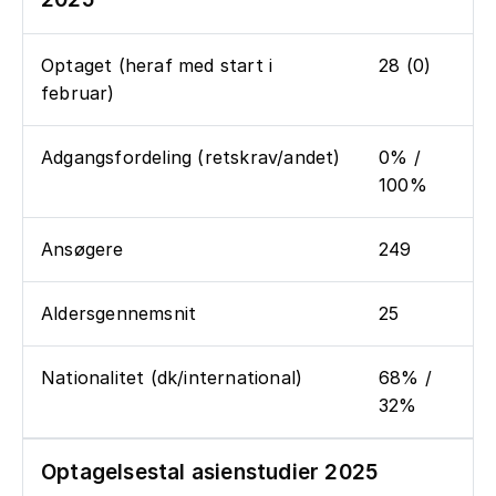
Optaget (heraf med start i
28 (0)
februar)
Adgangsfordeling (retskrav/andet)
0% /
100%
Ansøgere
249
Aldersgennemsnit
25
Nationalitet (dk/international)
68% /
32%
Optagelsestal asienstudier 2025