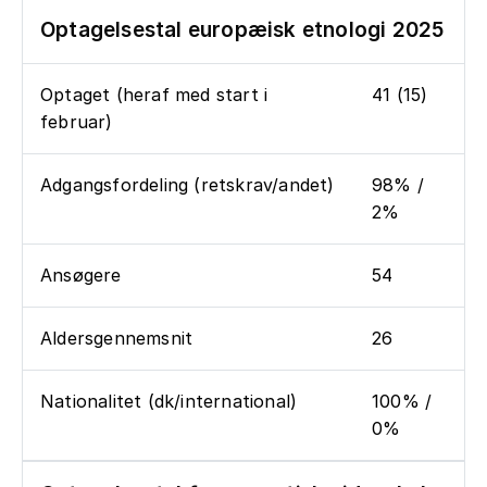
Optagelsestal europæisk etnologi 2025
Optaget (heraf med start i
41 (15)
februar)
Adgangsfordeling (retskrav/andet)
98% /
2%
Ansøgere
54
Aldersgennemsnit
26
Nationalitet (dk/international)
100% /
0%