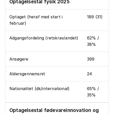
Optagelsestal fysik 2025
Optaget (heraf med start i
189 (31)
februar)
Adgangsfordeling (retskrav/andet)
62% /
38%
Ansøgere
399
Aldersgennemsnit
24
Nationalitet (dk/international)
65% /
35%
Optagelsestal fødevareinnovation og