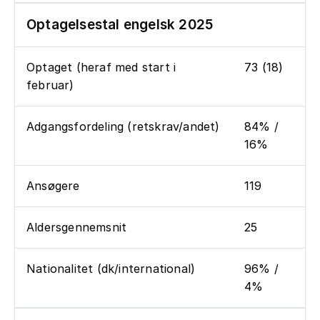
Optagelsestal engelsk 2025
Optaget (heraf med start i
73 (18)
februar)
Adgangsfordeling (retskrav/andet)
84% /
16%
Ansøgere
119
Aldersgennemsnit
25
Nationalitet (dk/international)
96% /
4%