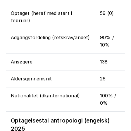
Optaget (heraf med start i
59 (0)
februar)
Adgangsfordeling (retskrav/andet)
90% /
10%
Ansøgere
138
Aldersgennemsnit
26
Nationalitet (dk/international)
100% /
0%
Optagelsestal antropologi (engelsk)
2025