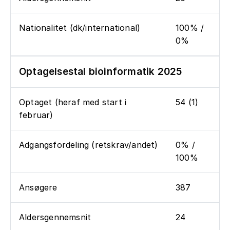
Nationalitet (dk/international)
100% /
0%
Optagelsestal bioinformatik 2025
Optaget (heraf med start i
54 (1)
februar)
Adgangsfordeling (retskrav/andet)
0% /
100%
Ansøgere
387
Aldersgennemsnit
24