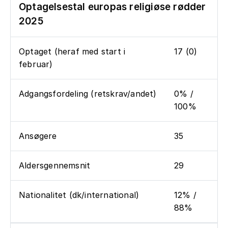
Optagelsestal europas religiøse rødder
2025
Optaget (heraf med start i
17 (0)
februar)
Adgangsfordeling (retskrav/andet)
0% /
100%
Ansøgere
35
Aldersgennemsnit
29
Nationalitet (dk/international)
12% /
88%