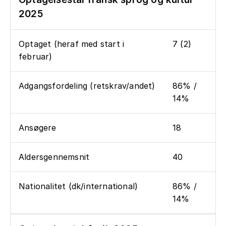
2025
Optaget (heraf med start i
7 (2)
februar)
Adgangsfordeling (retskrav/andet)
86% /
14%
Ansøgere
18
Aldersgennemsnit
40
Nationalitet (dk/international)
86% /
14%