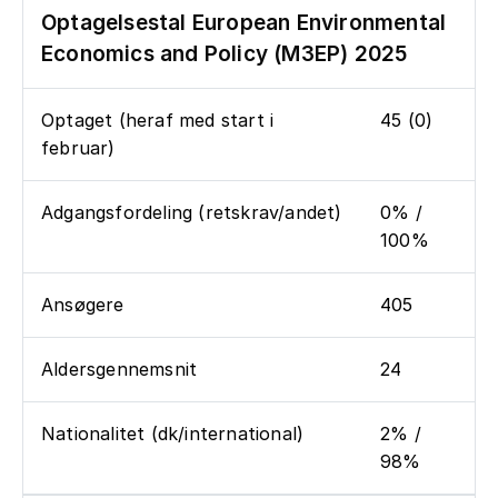
Optagelsestal European Environmental
Economics and Policy (M3EP) 2025
Optaget (heraf med start i
45 (0)
februar)
Adgangsfordeling (retskrav/andet)
0% /
100%
Ansøgere
405
Aldersgennemsnit
24
Nationalitet (dk/international)
2% /
98%