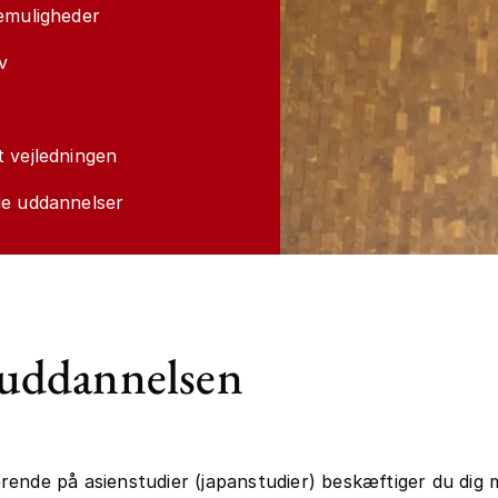
emuligheder
v
 vejledningen
de uddannelser
uddannelsen
ende på asienstudier (japanstudier) beskæftiger du dig