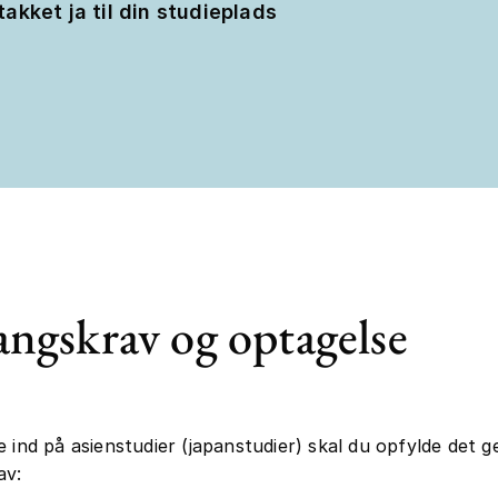
takket ja til din studieplads
ngskrav og optagelse
e ind på asienstudier (japanstudier) skal du opfylde det g
av: