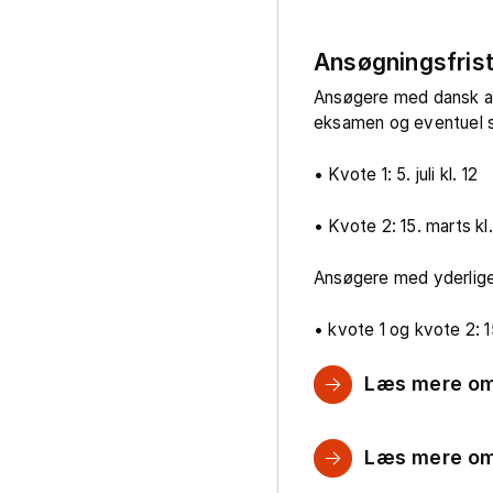
Ansøgningsfris
Ansøgere med dansk 
eksamen og eventuel s
• Kvote 1: 5. juli kl. 12
• Kvote 2: 15. marts kl.
Ansøgere med yderlig
• kvote 1 og kvote 2: 15
Læs mere om
Læs mere om