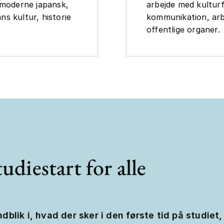
 moderne japansk,
arbejde med kulturf
s kultur, historie
kommunikation, arbe
offentlige organer.
udiestart for alle
ndblik i, hvad der sker i den første tid på studiet,