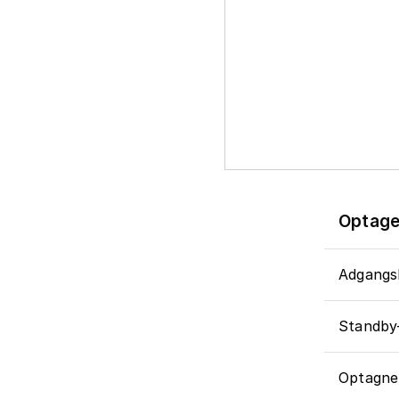
Optagel
Adgangs
Standby
Optagne