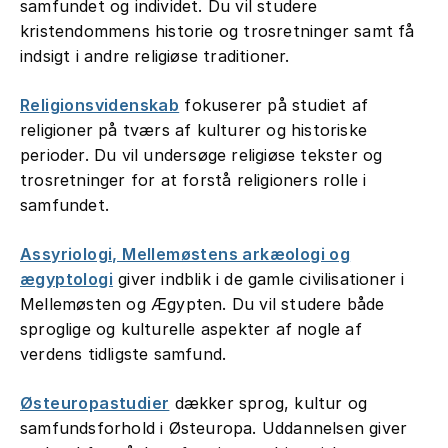
samfundet og individet. Du vil studere
kristendommens historie og trosretninger samt få
indsigt i andre religiøse traditioner.
Religionsvidenskab
fokuserer på studiet af
religioner på tværs af kulturer og historiske
perioder. Du vil undersøge religiøse tekster og
trosretninger for at forstå religioners rolle i
samfundet.
Assyriologi, Mellemøstens arkæologi og
ægyptologi
giver indblik i de gamle civilisationer i
Mellemøsten og Ægypten. Du vil studere både
sproglige og kulturelle aspekter af nogle af
verdens tidligste samfund.
Østeuropastudier
dækker sprog, kultur og
samfundsforhold i Østeuropa. Uddannelsen giver