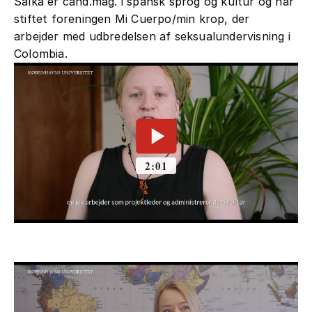
Salka er cand.mag. i spansk sprog og kultur og har
stiftet foreningen Mi Cuerpo/min krop, der
arbejder med udbredelsen af seksualundervisning i
Colombia.