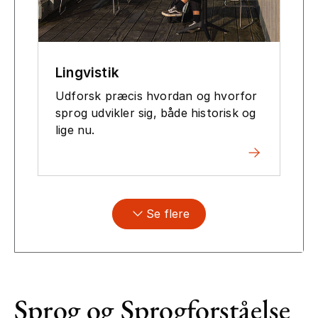
Lingvistik
Udforsk præcis hvordan og hvorfor
sprog udvikler sig, både historisk og
lige nu.
Se flere
Sprog og Sprogforståelse