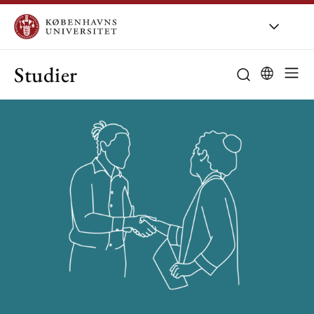
Studier