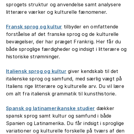
sprogets struktur og anvendelse samt analysere
litterære værker og kulturelle fænomener.
Fransk sprog og kultur
tilbyder en omfattende
forståelse af det franske sprog og de kulturelle
bevægelser, der har præget Frankrig. Her får du
både sproglige færdigheder og indsigt i litterære og
historiske strømninger.
Italiensk sprog og kultur
giver kendskab til det
italienske sprog og samfund, med særlig vægt på
Italiens rige litterære og kulturelle arv. Du vil lære
om alt fra italiensk grammatik til kunsthistorie.
Spansk og latinamerikanske studier
dækker
spansk sprog samt kultur og samfund i både
Spanien og Latinamerika. Du får indsigt i sproglige
variationer og kulturelle forskelle på tværs af den