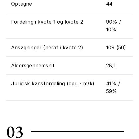
Optagne
44
Fordeling i kvote 1 og kvote 2
90% /
10%
Ansøgninger (heraf i kvote 2)
109 (50)
Aldersgennemsnit
28,1
Juridisk kønsfordeling (cpr. - m/k)
41% /
59%
03