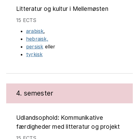
Litteratur og kultur i Mellemøsten
15 ECTS
arabisk
,
hebraisk,
persisk
eller
tyrkisk
4. semester
Udlandsophold: Kommunikative
færdigheder med litteratur og projekt
15 ECTS