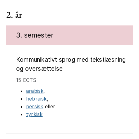
2. år
3. semester
Kommunikativt sprog med tekstlæsning
og oversættelse
15 ECTS
arabisk
,
hebraisk
,
persisk
eller
tyrkisk