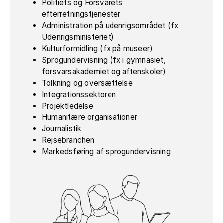
Politiets og Forsvarets
efterretningstjenester
Administration på udenrigsområdet (fx
Udenrigsministeriet)
Kulturformidling (fx på museer)
Sprogundervisning (fx i gymnasiet,
forsvarsakademiet og aftenskoler)
Tolkning og oversættelse
Integrationssektoren
Projektledelse
Humanitære organisationer
Journalistik
Rejsebranchen
Markedsføring af sprogundervisning