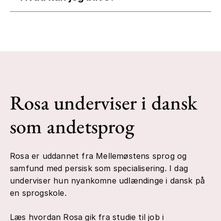
Rosa underviser i dansk
som andetsprog
Rosa er uddannet fra Mellemøstens sprog og
samfund med persisk som specialisering. I dag
underviser hun nyankomne udlændinge i dansk på
en sprogskole.
Læs hvordan Rosa gik fra studie til job i