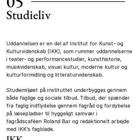
05
Studieliv
Uddannelsen er en del af Institut for Kunst- og
Kulturvidenskab (IKK), som rummer uddannelserne
i teater- og performancestudier, kunsthistorie,
musikvidenskab, visuel kultur, moderne kultur og
kulturformidling og litteraturvidenskab.
Studiemiljøet på instituttet underbygges gennem
både faglige og sociale tilbud. Tilbud, der spænder
fra faglig indflydelse gennem fagråd og fordybelse
på læsepladser til hyggeligt samvær i
fagrådscaféen Roland Bar og redaktionelt arbejde
med IKK’s fagblade.
IKK