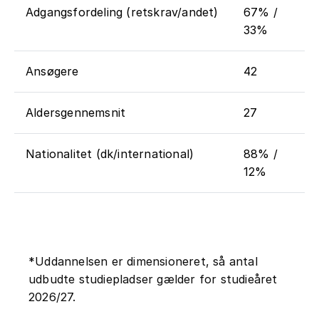
Adgangsfordeling (retskrav/andet)
67% /
33%
Ansøgere
42
Aldersgennemsnit
27
Nationalitet (dk/international)
88% /
12%
*Uddannelsen er dimensioneret, så antal
udbudte studiepladser gælder for studieåret
2026/27.