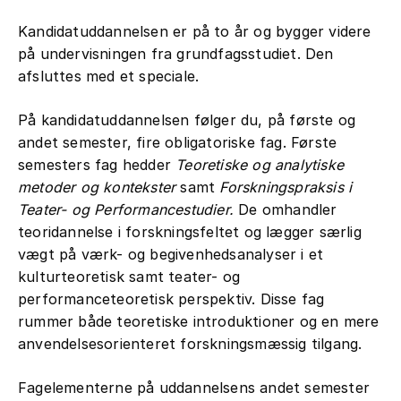
Kandidatuddannelsen er på to år og bygger videre
på undervisningen fra grundfagsstudiet. Den
afsluttes med et speciale.
På kandidatuddannelsen følger du, på første og
andet semester, fire obligatoriske fag. Første
semesters fag hedder
Teoretiske og analytiske
metoder og kontekster
samt
Forskningspraksis i
Teater- og Performancestudier.
De omhandler
teoridannelse i forskningsfeltet og lægger særlig
vægt på værk- og begivenhedsanalyser i et
kulturteoretisk samt teater- og
performanceteoretisk perspektiv. Disse fag
rummer både teoretiske introduktioner og en mere
anvendelsesorienteret forskningsmæssig tilgang.
Fagelementerne på uddannelsens andet semester