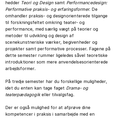
hedder
Teori og Design
samt
Performancedesign:
Performative praksis- og erfaringsformer.
De
omhandler praksis- og designorienterede tilgange
til forskningsfeltet omkring teater- og
performance, med særlig vægt på teorier og
metoder til udvikling og design af
scenekunstneriske værker, begivenheder og
projekter samt performative processer. Fagene på
dette semester rummer ligeledes såvel teoretiske
introduktioner som mere anvendelsesorienterede
arbejdsformer.
På tredje semester har du forskellige muligheder,
idet du enten kan tage faget
Drama- og
teaterpædagogik
eller tilvalgsfag.
Der er også mulighed for at afprøve dine
kompetencer i praksis i samarbejde med en