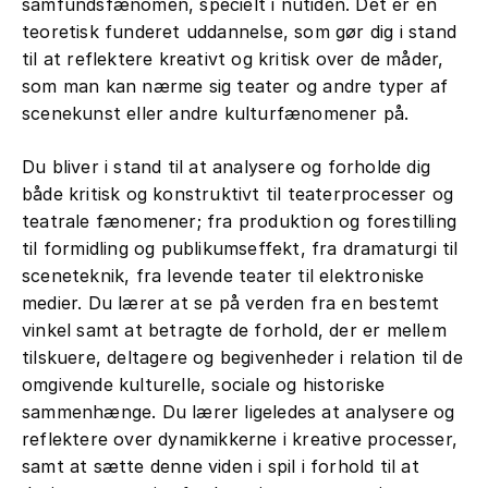
samfundsfænomen, specielt i nutiden. Det er en
teoretisk funderet uddannelse, som gør dig i stand
til at reflektere kreativt og kritisk over de måder,
som man kan nærme sig teater og andre typer af
scenekunst eller andre kulturfænomener på.
Du bliver i stand til at analysere og forholde dig
både kritisk og konstruktivt til teaterprocesser og
teatrale fænomener; fra produktion og forestilling
til formidling og publikumseffekt, fra dramaturgi til
sceneteknik, fra levende teater til elektroniske
medier. Du lærer at se på verden fra en bestemt
vinkel samt at betragte de forhold, der er mellem
tilskuere, deltagere og begivenheder i relation til de
omgivende kulturelle, sociale og historiske
sammenhænge. Du lærer ligeledes at analysere og
reflektere over dynamikkerne i kreative processer,
samt at sætte denne viden i spil i forhold til at