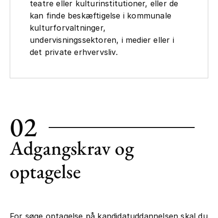
teatre eller kulturinstitutioner, eller de
kan finde beskæftigelse i kommunale
kulturforvaltninger,
undervisningssektoren, i medier eller i
det private erhvervsliv.
02
Adgangskrav og
optagelse
For søge optagelse på kandidatuddannelsen skal du