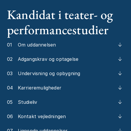
Kandidat i teater- og
performancestudier
01
Om uddannelsen
02
Adgangskrav og optagelse
03
Undervisning og opbygning
04
Karrieremuligheder
05
Studieliv
06
Kontakt vejledningen
07
Lignende uddannelser