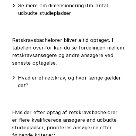
Se mere om dimensionering ifm. antal
udbudte studiepladser
Retskravsbachelorer bliver altid optaget. I
tabellen ovenfor kan du se fordelingen mellem
retskravsansøgere og andre ansøgere ved
seneste optagelse.
Hvad er et retskrav, og hvor længe gælder
det?
Hvis der efter optag af retskravsbachelorer
er flere kvalificerede ansøgere end udbudte
studiepladser, prioriteres ansøgerne efter
følgende kriterier: