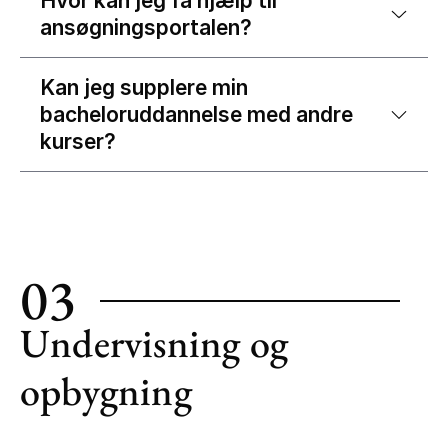
Hvor kan jeg få hjælp til
ansøgningsportalen?
Kan jeg supplere min
bacheloruddannelse med andre
kurser?
03
Undervisning og
opbygning