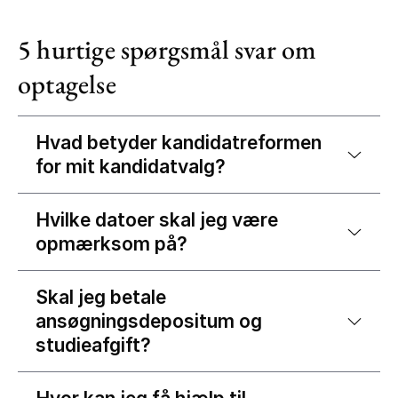
5 hurtige spørgsmål svar om
optagelse
Hvad betyder kandidatreformen
for mit kandidatvalg?
Hvilke datoer skal jeg være
opmærksom på?
Skal jeg betale
ansøgningsdepositum og
studieafgift?