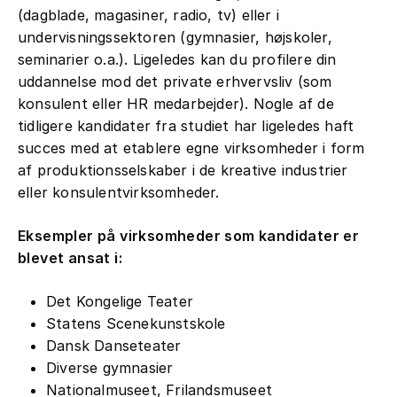
(dagblade, magasiner, radio, tv) eller i
undervisningssektoren (gymnasier, højskoler,
seminarier o.a.). Ligeledes kan du profilere din
uddannelse mod det private erhvervsliv (som
konsulent eller HR medarbejder). Nogle af de
tidligere kandidater fra studiet har ligeledes haft
succes med at etablere egne virksomheder i form
af produktionsselskaber i de kreative industrier
eller konsulentvirksomheder.
Eksempler på virksomheder som kandidater er
blevet ansat i:
Det Kongelige Teater
Statens Scenekunstskole
Dansk Danseteater
Diverse gymnasier
Nationalmuseet, Frilandsmuseet