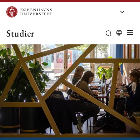
Studier