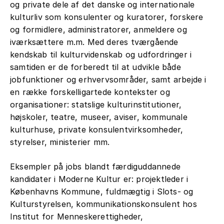
og private dele af det danske og internationale
kulturliv som konsulenter og kuratorer, forskere
og formidlere, administratorer, anmeldere og
iværksættere m.m. Med deres tværgående
kendskab til kulturvidenskab og udfordringer i
samtiden er de forberedt til at udvikle både
jobfunktioner og erhvervsområder, samt arbejde i
en række forskelligartede kontekster og
organisationer: statslige kulturinstitutioner,
højskoler, teatre, museer, aviser, kommunale
kulturhuse, private konsulentvirksomheder,
styrelser, ministerier mm.
Eksempler på jobs blandt færdiguddannede
kandidater i Moderne Kultur er: projektleder i
Københavns Kommune, fuldmægtig i Slots- og
Kulturstyrelsen, kommunikationskonsulent hos
Institut for Menneskerettigheder,