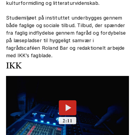
kulturformidling og litteraturvidenskab.
Studiemiljøet på instituttet underbygges gennem
både faglige og sociale tilbud. Tilbud, der spænder
fra faglig indflydelse gennem fagråd og fordybelse
på læsepladser til hyggeligt samvær i
fagrådscaféen Roland Bar og redaktionelt arbejde
med IKK’s fagblade.
IKK