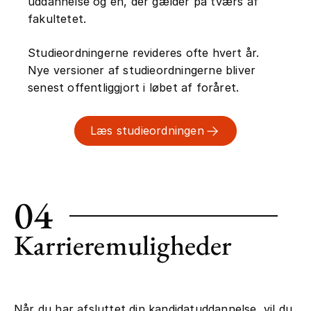
uddannelse og en, der gælder på tværs af
fakultetet.
Studieordningerne revideres ofte hvert år.
Nye versioner af studieordningerne bliver
senest offentliggjort i løbet af foråret.
Læs studieordningen
04
Karrieremuligheder
Når du har afsluttet din kandidatuddannelse, vil du