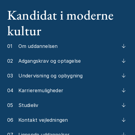
Kandidat i moderne
kultur
01
Om uddannelsen
02
Adgangskrav og optagelse
03
Undervisning og opbygning
04
Karrieremuligheder
05
Studieliv
06
Kontakt vejledningen
07
Lignende uddannelser