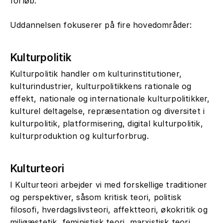
forløb.
Uddannelsen fokuserer på fire hovedområder:
Kulturpolitik
Kulturpolitik handler om kulturinstitutioner,
kulturindustrier, kulturpolitikkens rationale og
effekt, nationale og internationale kulturpolitikker,
kulturel deltagelse, repræsentation og diversitet i
kulturpolitik, platformisering, digital kulturpolitik,
kulturproduktion og kulturforbrug.
Kulturteori
I Kulturteori arbejder vi med forskellige traditioner
og perspektiver, såsom kritisk teori, politisk
filosofi, hverdagslivsteori, affektteori, økokritik og
miljøæstetik, feministisk teori, marxistisk teori,