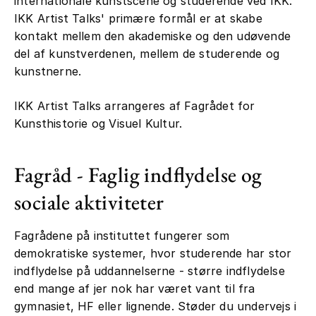
internationale kunstscene og studerende ved IKK.
IKK Artist Talks' primære formål er at skabe
kontakt mellem den akademiske og den udøvende
del af kunstverdenen, mellem de studerende og
kunstnerne.
IKK Artist Talks arrangeres af Fagrådet for
Kunsthistorie og Visuel Kultur.
Fagråd - Faglig indflydelse og
sociale aktiviteter
Fagrådene på instituttet fungerer som
demokratiske systemer, hvor studerende har stor
indflydelse på uddannelserne - større indflydelse
end mange af jer nok har været vant til fra
gymnasiet, HF eller lignende. Støder du undervejs i