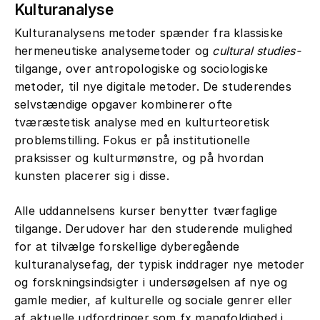
Kulturanalyse
Kulturanalysens metoder spænder fra klassiske
hermeneutiske analysemetoder og
cultural studies-
tilgange, over antropologiske og sociologiske
metoder, til nye digitale metoder. De studerendes
selvstændige opgaver kombinerer ofte
tværæstetisk analyse med en kulturteoretisk
problemstilling. Fokus er på institutionelle
praksisser og kulturmønstre, og på hvordan
kunsten placerer sig i disse.
Alle uddannelsens kurser benytter tværfaglige
tilgange. Derudover har den studerende mulighed
for at tilvælge forskellige dyberegående
kulturanalysefag, der typisk inddrager nye metoder
og forskningsindsigter i undersøgelsen af nye og
gamle medier, af kulturelle og sociale genrer eller
af aktuelle udfordringer som fx mangfoldighed i