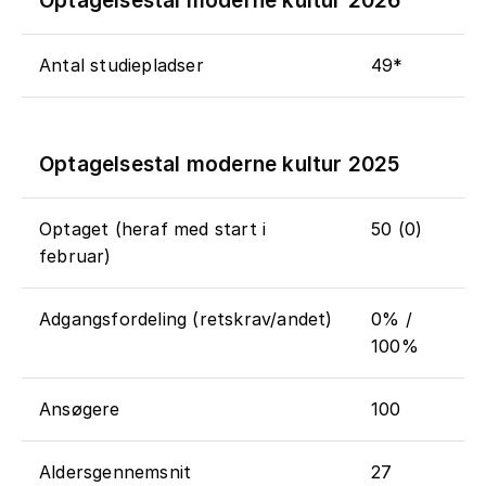
Optagelsestal moderne kultur 2026
Antal studiepladser
49*
Optagelsestal moderne kultur 2025
Optaget (heraf med start i
50 (0)
februar)
Adgangsfordeling (retskrav/andet)
0% /
100%
Ansøgere
100
Aldersgennemsnit
27