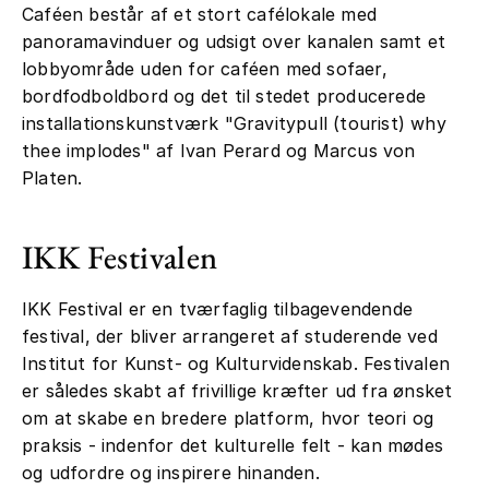
Caféen består af et stort cafélokale med
panoramavinduer og udsigt over kanalen samt et
lobbyområde uden for caféen med sofaer,
bordfodboldbord og det til stedet producerede
installationskunstværk "Gravitypull (tourist) why
thee implodes" af Ivan Perard og Marcus von
Platen.
IKK Festivalen
IKK Festival er en tværfaglig tilbagevendende
festival, der bliver arrangeret af studerende ved
Institut for Kunst- og Kulturvidenskab. Festivalen
er således skabt af frivillige kræfter ud fra ønsket
om at skabe en bredere platform, hvor teori og
praksis - indenfor det kulturelle felt - kan mødes
og udfordre og inspirere hinanden.