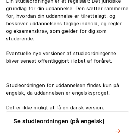
Din studieordningen er et regelsæt: Det juridiske
grundlag for din uddannelse. Den sætter rammerne
for, hvordan din uddannelse er tilrettelagt, og
beskriver uddannelsens faglige indhold, og regler
og eksamenskrav, som gælder for dig som
studerende.
Eventuelle nye versioner af studieordningerne
bliver senest offentliggjort i løbet af foråret.
Studieordningen for uddannelsen findes kun på
engelsk, da uddannelsen er engelsksproget.
Det er ikke muligt at få en dansk version.
Se studieordningen (på engelsk)