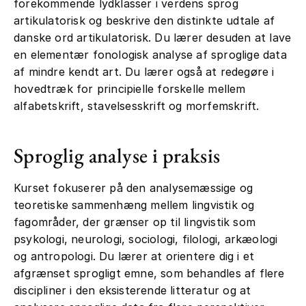
forekommende lydklasser i verdens sprog
artikulatorisk og beskrive den distinkte udtale af
danske ord artikulatorisk. Du lærer desuden at lave
en elementær fonologisk analyse af sproglige data
af mindre kendt art. Du lærer også at redegøre i
hovedtræk for principielle forskelle mellem
alfabetskrift, stavelsesskrift og morfemskrift.
Sproglig analyse i praksis
Kurset fokuserer på den analysemæssige og
teoretiske sammenhæng mellem lingvistik og
fagområder, der grænser op til lingvistik som
psykologi, neurologi, sociologi, filologi, arkæologi
og antropologi. Du lærer at orientere dig i et
afgrænset sprogligt emne, som behandles af flere
discipliner i den eksisterende litteratur og at