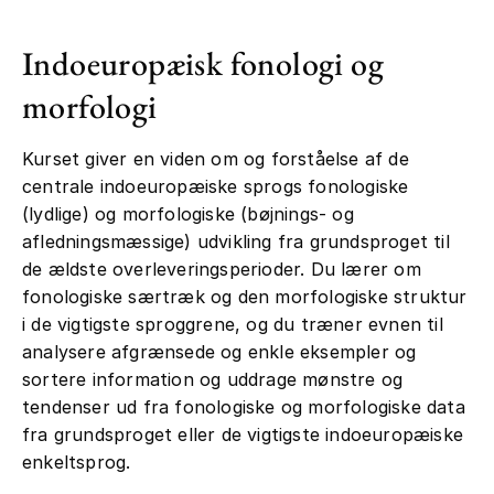
Indoeuropæisk fonologi og
morfologi
Kurset giver en viden om og forståelse af de
centrale indoeuropæiske sprogs fonologiske
(lydlige) og morfologiske (bøjnings- og
afledningsmæssige) udvikling fra grundsproget til
de ældste overleveringsperioder. Du lærer om
fonologiske særtræk og den morfologiske struktur
i de vigtigste sproggrene, og du træner evnen til
analysere afgrænsede og enkle eksempler og
sortere information og uddrage mønstre og
tendenser ud fra fonologiske og morfologiske data
fra grundsproget eller de vigtigste indoeuropæiske
enkeltsprog.