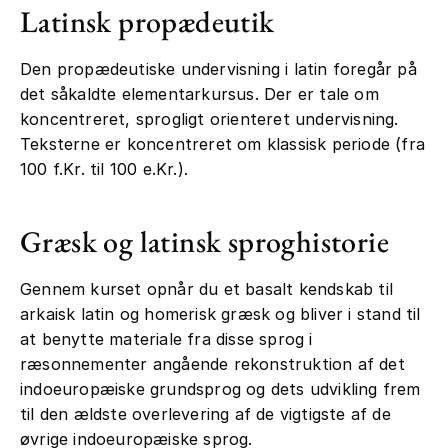
Latinsk propædeutik
Den propædeutiske undervisning i latin foregår på
det såkaldte elementarkursus. Der er tale om
koncentreret, sprogligt orienteret undervisning.
Teksterne er koncentreret om klassisk periode (fra
100 f.Kr. til 100 e.Kr.).
Græsk og latinsk sproghistorie
Gennem kurset opnår du et basalt kendskab til
arkaisk latin og homerisk græsk og bliver i stand til
at benytte materiale fra disse sprog i
ræsonnementer angående rekonstruktion af det
indoeuropæiske grundsprog og dets udvikling frem
til den ældste overlevering af de vigtigste af de
øvrige indoeuropæiske sprog.