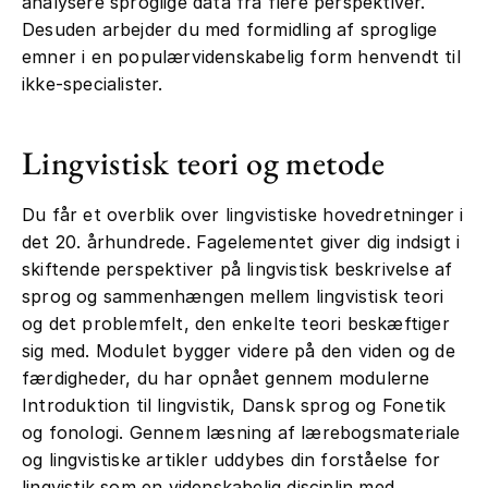
analysere sproglige data fra flere perspektiver.
Desuden arbejder du med formidling af sproglige
emner i en populærvidenskabelig form henvendt til
ikke-specialister.
Lingvistisk teori og metode
Du får et overblik over lingvistiske hovedretninger i
det 20. århundrede. Fagelementet giver dig indsigt i
skiftende perspektiver på lingvistisk beskrivelse af
sprog og sammenhængen mellem lingvistisk teori
og det problemfelt, den enkelte teori beskæftiger
sig med. Modulet bygger videre på den viden og de
færdigheder, du har opnået gennem modulerne
Introduktion til lingvistik, Dansk sprog og Fonetik
og fonologi. Gennem læsning af lærebogsmateriale
og lingvistiske artikler uddybes din forståelse for
lingvistik som en videnskabelig disciplin med