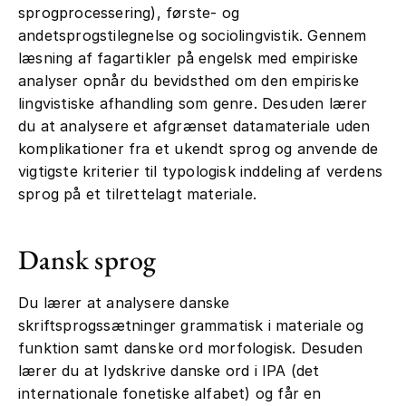
sprogprocessering), første- og
andetsprogstilegnelse og sociolingvistik. Gennem
læsning af fagartikler på engelsk med empiriske
analyser opnår du bevidsthed om den empiriske
lingvistiske afhandling som genre. Desuden lærer
du at analysere et afgrænset datamateriale uden
komplikationer fra et ukendt sprog og anvende de
vigtigste kriterier til typologisk inddeling af verdens
sprog på et tilrettelagt materiale.
Dansk sprog
Du lærer at analysere danske
skriftsprogssætninger grammatisk i materiale og
funktion samt danske ord morfologisk. Desuden
lærer du at lydskrive danske ord i IPA (det
internationale fonetiske alfabet) og får en