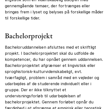
gennemgående temaer, der fortrænges eller
bringes frem i lyset og belyses på forskellige måder
til forskellige tider.
Bachelorprojekt
Bacheloruddannelsen afsluttes med et skriftligt
projekt. I bachelorprojektet skal du udfolde de
kompetencer, du har opnået gennem uddannelsen.
Bachelorprojektet afgrænser et lingvistisk eller
sproghistorisk-kulturvidenskabeligt, evt.
tværfagligt, problem i samråd med en vejleder og
udarbejdes af de studerende individuelt eller i
gruppe. Der er ikke tilknyttet et
undervisningsforløb til udarbejdelsen af
bachelorprojektet. Gennem forløbet opnår du
færdighed i at afgrænse et empirisk eller teoretisk