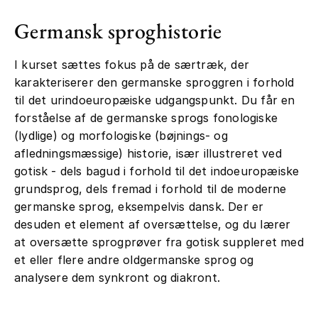
Germansk sproghistorie
I kurset sættes fokus på de særtræk, der
karakteriserer den germanske sproggren i forhold
til det urindoeuropæiske udgangspunkt. Du får en
forståelse af de germanske sprogs fonologiske
(lydlige) og morfologiske (bøjnings- og
afledningsmæssige) historie, især illustreret ved
gotisk - dels bagud i forhold til det indoeuropæiske
grundsprog, dels fremad i forhold til de moderne
germanske sprog, eksempelvis dansk. Der er
desuden et element af oversættelse, og du lærer
at oversætte sprogprøver fra gotisk suppleret med
et eller flere andre oldgermanske sprog og
analysere dem synkront og diakront.