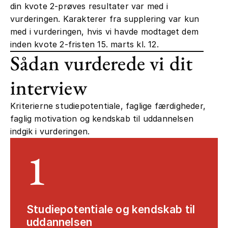
din kvote 2-prøves resultater var med i
vurderingen. Karakterer fra supplering var kun
med i vurderingen, hvis vi havde modtaget dem
inden kvote 2-fristen 15. marts kl. 12.
Sådan vurderede vi dit
interview
Kriterierne studiepotentiale, faglige færdigheder,
faglig motivation og kendskab til uddannelsen
indgik i vurderingen.
1
Studiepotentiale og kendskab til
uddannelsen