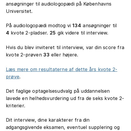
ansøgninger til audiologopædi på Københavns
Universitet.
På audiologopædi modtog vi
134
ansøgninger til
4
kvote 2-pladser.
25
gik videre til interview.
Hvis du blev inviteret til interview, var din score fra
kvote 2-prøven
33
eller højere.
Læs mere om resultaterne af dette års kvote 2-
prøve
.
Det faglige optagelsesudvalg på uddannelsen
lavede en helhedsvurdering ud fra de seks kvote 2-
kriterier.
Dit interview, dine karakterer fra din
adgangsgivende eksamen, eventuel supplering og