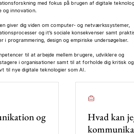
ionsforskning med fokus på brugen af digitale teknologi
e og innovation.
en giver dig viden om computer- og netværkssystemer,
ionsprocesser og it’s sociale konsekvenser samt prakti
r i programmering, design og empiriske undersøgelser.
petencer til at arbejde mellem brugere, udviklere og
tagere i organisationer samt til at forholde dig kritisk og
t til nye digitale teknologier som AI.
nikation og
Hvad kan je
kommunikat