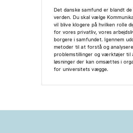
Det danske samfund er blandt de m
verden. Du skal vælge Kommunikat
vil blive klogere på hvilken rolle dig
for vores privatliv, vores arbejdsl
borgere i samfundet. Igennem ud
metoder til at forstå og analysere
problemstillinger og værktøjer til
løsninger der kan omsættes i org
for universitets vægge.