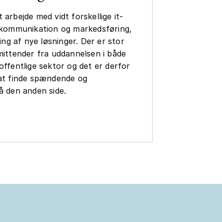
 arbejde med vidt forskellige it-
a kommunikation og markedsføring,
ling af nye løsninger. Der er stor
mittender fra uddannelsen i både
offentlige sektor og det er derfor
 at finde spændende og
å den anden side.