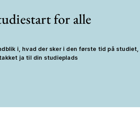
udiestart for alle
ndblik i, hvad der sker i den første tid på studiet,
takket ja til din studieplads