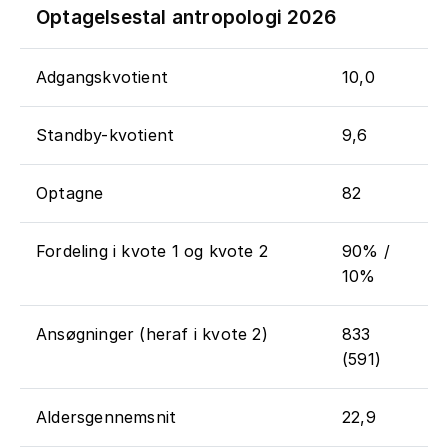
Optagelsestal antropologi 2026
Adgangskvotient
10,0
Standby-kvotient
9,6
Optagne
82
Fordeling i kvote 1 og kvote 2
90% /
10%
Ansøgninger (heraf i kvote 2)
833
(591)
Aldersgennemsnit
22,9