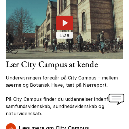
Lær City Campus at kende
Undervisningen foregår på City Campus – mellem
søerne og Botanisk Have, tæt på Nørreport.
På City Campus finder du uddannelser indenfor
samfundsvidenskab, sundhedsvidenskab og
naturvidenskab.
Læs mere om City Campus