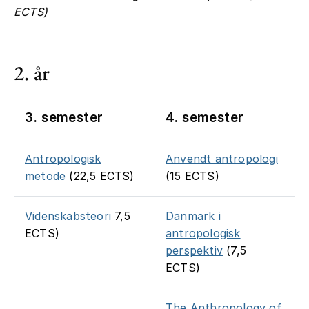
ECTS)
2. år
3. semester
4. semester
Antropologisk
Anvendt antropologi
metode
(22,5 ECTS)
(15 ECTS)
Videnskabsteori
7,5
Danmark i
ECTS)
antropologisk
perspektiv
(7,5
ECTS)
The Anthropology of