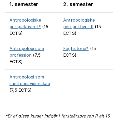
1. semester
2. semester
Antropologiske
Antropologiske
perspektiver I*
(15
perspektiver II
(15
ECTS)
ECTS)
Antropologi som
Faghistorie*
(15
profession
(7,5
ECTS)
ECTS)
Antropologi som
samfundsvidenskab
(7,5 ECTS)
*Ét af disse kurser indgår i førsteårsprøven (i alt 15