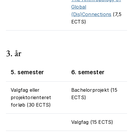
Global
(Dis)Connections
(7,5
ECTS)
3. år
5. semester
6. semester
Valgfag eller
Bachelorprojekt (15
projektorienteret
ECTS)
forløb (30 ECTS)
Valgfag (15 ECTS)