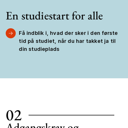
En studiestart for alle
Få indblik i, hvad der sker i den første
tid på studiet, når du har takket ja til
din studieplads
02
Adgangskrav og