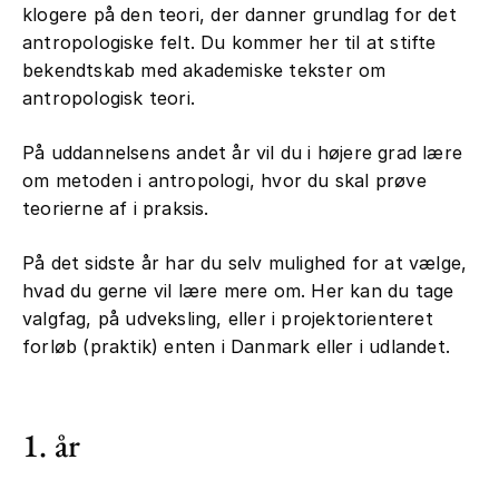
klogere på den teori, der danner grundlag for det
antropologiske felt. Du kommer her til at stifte
bekendtskab med akademiske tekster om
antropologisk teori.
På uddannelsens andet år vil du i højere grad lære
om metoden i antropologi, hvor du skal prøve
teorierne af i praksis.
På det sidste år har du selv mulighed for at vælge,
hvad du gerne vil lære mere om. Her kan du tage
valgfag, på udveksling, eller i projektorienteret
forløb (praktik) enten i Danmark eller i udlandet.
1. år