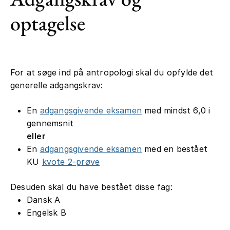
optagelse
For at søge ind på antropologi skal du opfylde det
generelle adgangskrav:
En
adgangsgivende eksamen
med mindst 6,0 i
gennemsnit
eller
En
adgangsgivende eksamen
med en bestået
KU
kvote 2-prøve
Desuden skal du have bestået disse fag:
Dansk A
Engelsk B