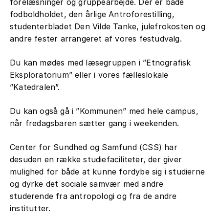
forelæsninger og gruppearbejde. Der er både
fodboldholdet, den årlige Antroforestilling,
studenterbladet Den Vilde Tanke, julefrokosten og
andre fester arrangeret af vores festudvalg.
Du kan mødes med læsegruppen i ”Etnografisk
Eksploratorium” eller i vores fælleslokale
”Katedralen”.
Du kan også gå i ”Kommunen” med hele campus,
når fredagsbaren sætter gang i weekenden.
Center for Sundhed og Samfund (CSS) har
desuden en række studiefaciliteter, der giver
mulighed for både at kunne fordybe sig i studierne
og dyrke det sociale samvær med andre
studerende fra antropologi og fra de andre
institutter.