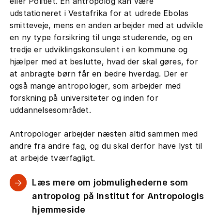
eller Politiet. Én antropolog kan være
udstationeret i Vestafrika for at udrede Ebolas
smitteveje, mens en anden arbejder med at udvikle
en ny type forsikring til unge studerende, og en
tredje er udviklingskonsulent i en kommune og
hjælper med at beslutte, hvad der skal gøres, for
at anbragte børn får en bedre hverdag. Der er
også mange antropologer, som arbejder med
forskning på universiteter og inden for
uddannelsesområdet.
Antropologer arbejder næsten altid sammen med
andre fra andre fag, og du skal derfor have lyst til
at arbejde tværfagligt.
Læs mere om jobmulighederne som
antropolog på Institut for Antropologis
hjemmeside