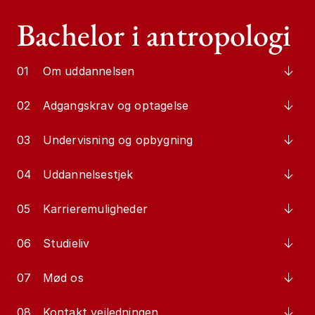
Bachelor i antropologi
01
Om uddannelsen
02
Adgangskrav og optagelse
03
Undervisning og opbygning
04
Uddannelsestjek
05
Karrieremuligheder
06
Studieliv
07
Mød os
08
Kontakt vejledningen