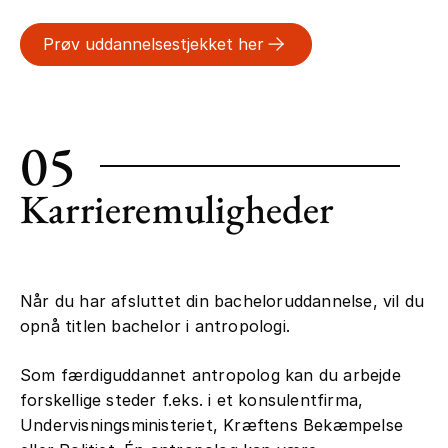
Prøv uddannelsestjekket her
05
Karrieremuligheder
Når du har afsluttet din bacheloruddannelse, vil du
opnå titlen bachelor i antropologi.
Som færdiguddannet antropolog kan du arbejde
forskellige steder f.eks. i et konsulentfirma,
Undervisningsministeriet, Kræftens Bekæmpelse