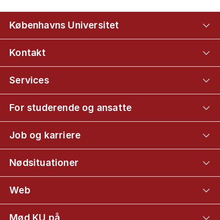
Københavns Universitet
Kontakt
Services
For studerende og ansatte
Job og karriere
Nødsituationer
Web
Mød KU på