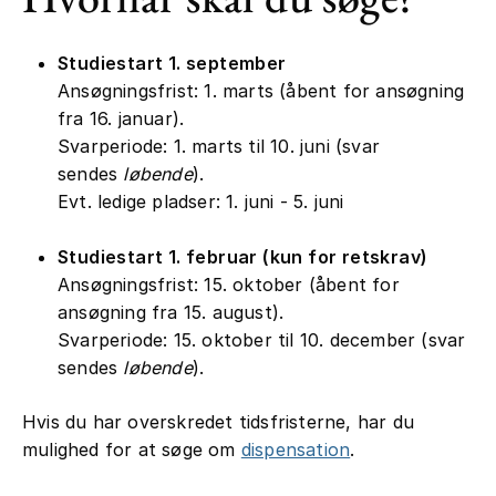
Studiestart 1. september
Ansøgningsfrist: 1. marts (åbent for ansøgning
fra 16. januar).
Svarperiode: 1. marts til 10. juni (svar
sendes
løbende
).
Evt. ledige pladser: 1. juni - 5. juni
Studiestart 1. februar (kun for retskrav)
Ansøgningsfrist: 15. oktober (åbent for
ansøgning fra 15. august).
Svarperiode: 15. oktober til 10. december (svar
sendes
løbende
).
Hvis du har overskredet tidsfristerne, har du
mulighed for at søge om
dispensation
.