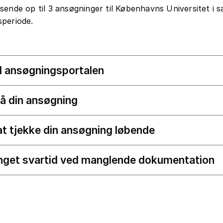
sende op til 3 ansøgninger til Københavns Universitet i
periode.
il ansøgningsportalen
å din ansøgning
t tjekke din ansøgning løbende
nget svartid ved manglende dokumentation