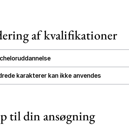
ering af kvalifikationer
acheloruddannelse
rede karakterer kan ikke anvendes
p til din ansøgning