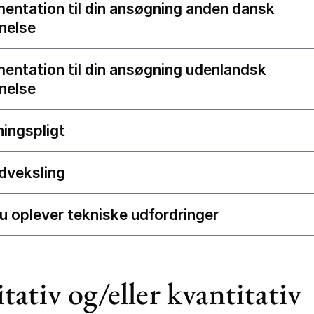
ntation til din ansøgning anden dansk
nelse
ntation til din ansøgning udenlandsk
nelse
ingspligt
dveksling
u oplever tekniske udfordringer
tativ og/eller kvantitativ