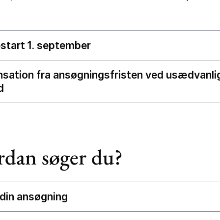
start 1. september
sation fra ansøgningsfristen ved usædvanli
d
dan søger du?
din ansøgning