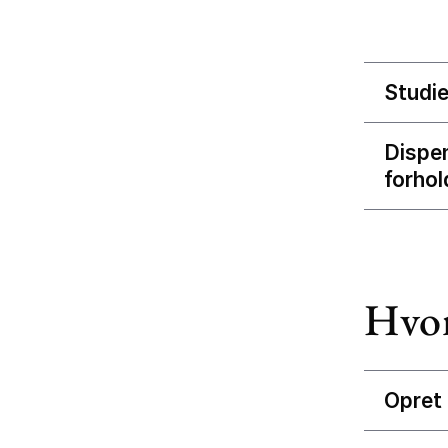
Studie
Dispen
forhol
Hvor
Opret 