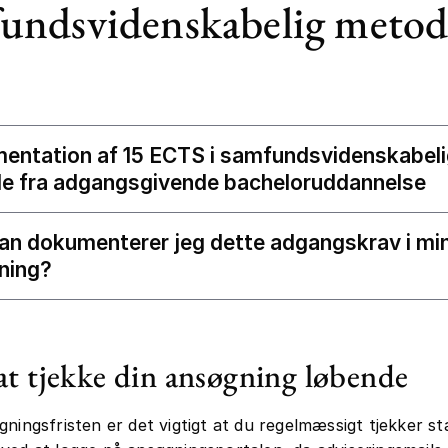
undsvidenskabelig metod
entation af 15 ECTS i samfundsvidenskabel
e fra adgangsgivende bacheloruddannelse
an dokumenterer jeg dette adgangskrav i mi
ning?
t tjekke din ansøgning løbende
gningsfristen er det vigtigt at du regelmæssigt tjekker st