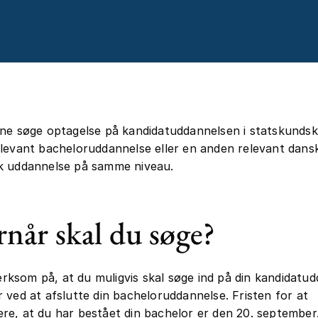
ne søge optagelse på kandidatuddannelsen i statskundsk
levant bacheloruddannelse eller en anden relevant dansk
k uddannelse på samme niveau.
når skal du søge?
som på, at du muligvis skal søge ind på din kandidatud
 ved at afslutte din bacheloruddannelse. Fristen for at
e, at du har bestået din bachelor er den 20. september