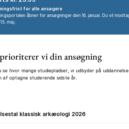
ingsfrist for alle ansøgere
ngsportalen åbner for ansøgninger den 16. januar. Du vil modta
15. maj.
prioriterer vi din ansøgning
 se hvor mange studiepladser, vi udbyder på uddannelse
n af optagne studerende sidste år.
lsestal klassisk arkæologi 2026