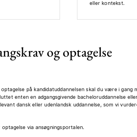
eller kontekst.
ngskrav og optagelse
 optagelse på kandidatuddannelsen skal du være i gang m
luttet enten en adgangsgivende bacheloruddannelse elle
levant dansk eller udenlandsk uddannelse, som vi vurde
 optagelse via ansøgningsportalen.