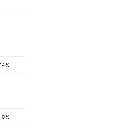
 14%
/ 0%