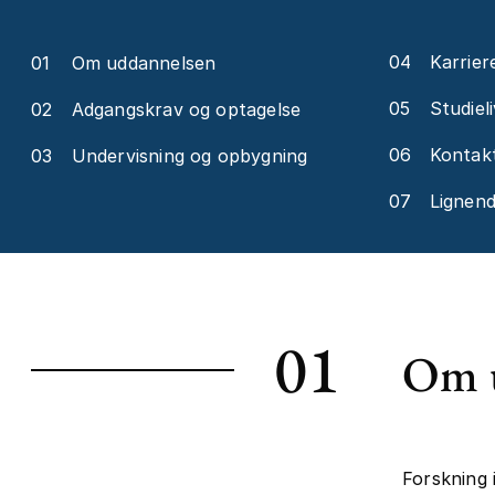
04
Karrier
01
Om uddannelsen
05
Studieli
02
Adgangskrav og optagelse
06
Kontakt
03
Undervisning og opbygning
07
Lignen
01
Om 
Forskning 