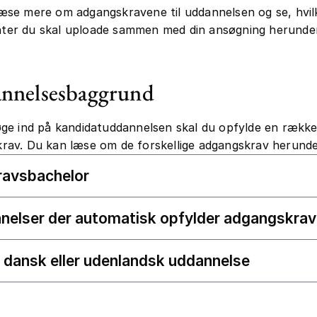
æse mere om adgangskravene til uddannelsen og se, hvil
er du skal uploade sammen med din ansøgning herunder
nnelsesbaggrund
øge ind på kandidatuddannelsen skal du opfylde en rækk
rav. Du kan læse om de forskellige adgangskrav herunde
ravsbachelor
nelser der automatisk opfylder adgangskra
 dansk eller udenlandsk uddannelse