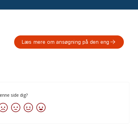
Læs mere om ansøgning på den eng