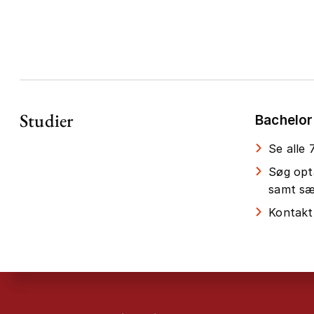
Studier
Bachelor
Se alle
Søg opt
samt sær
Kontakt