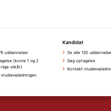
Kandidat
 78 uddannelser
Se alle 120 uddannels
agelse (kvote 1 og 2
Søg optagelse
lige vilkår)
Kontakt studievejledn
 studievejledningen