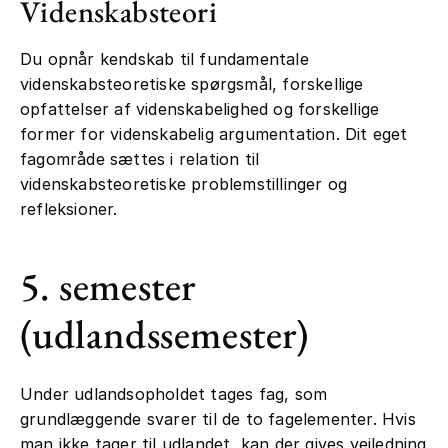
Videnskabsteori
Du opnår kendskab til fundamentale
videnskabsteoretiske spørgsmål, forskellige
opfattelser af videnskabelighed og forskellige
former for videnskabelig argumentation. Dit eget
fagområde sættes i relation til
videnskabsteoretiske problemstillinger og
refleksioner.
5. semester
(udlandssemester)
Under udlandsopholdet tages fag, som
grundlæggende svarer til de to fagelementer. Hvis
man ikke tager til udlandet, kan der gives vejledning