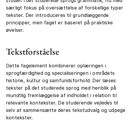
studiet i det studerede sprogs grammatik, nu med
særligt fokus på oversættelse af forskellige typer
tekster. Der introduceres til grundlæggende
principper, men faget er baseret på praktiske
øvelser.
Tekstforståelse
Dette fagelement kombinerer oplæringen i
sprogfærdighed og specialiseringen i områdets
historie, kultur og samfundsforhold. Der læses
tekster på det studerede sprog med henblik på
mundtlig fremlæggelse af indholdet i relation til
relevante kontekster. De studerende vejledes til
selv at sammensætte deres tekstudvalg og udpege
kontekster.