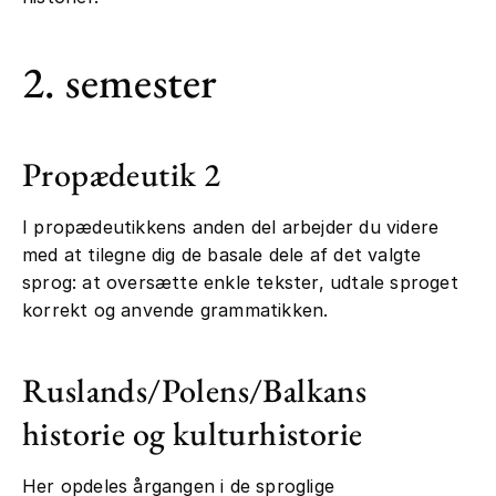
2. semester
Propædeutik 2
I propædeutikkens anden del arbejder du videre
med at tilegne dig de basale dele af det valgte
sprog: at oversætte enkle tekster, udtale sproget
korrekt og anvende grammatikken.
Ruslands/Polens/Balkans
historie og kulturhistorie
Her opdeles årgangen i de sproglige