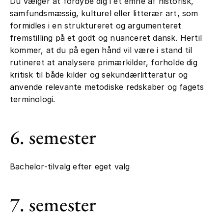
Du vælger at fordybe dig i et emne af historisk,
samfundsmæssig, kulturel eller litterær art, som
formidles i en struktureret og argumenteret
fremstilling på et godt og nuanceret dansk. Hertil
kommer, at du på egen hånd vil være i stand til
rutineret at analysere primærkilder, forholde dig
kritisk til både kilder og sekundærlitteratur og
anvende relevante metodiske redskaber og fagets
terminologi.
6. semester
Bachelor-tilvalg efter eget valg
7. semester