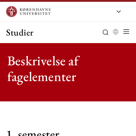
Studier
Beskrivelse af
fagelementer
1. semester