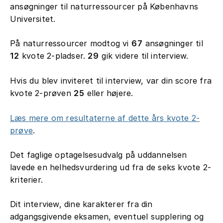
ansøgninger til naturressourcer på Københavns
Universitet.
På naturressourcer modtog vi
67
ansøgninger til
12
kvote 2-pladser.
29
gik videre til interview.
Hvis du blev inviteret til interview, var din score fra
kvote 2-prøven
25
eller højere.
Læs mere om resultaterne af dette års kvote 2-
prøve
.
Det faglige optagelsesudvalg på uddannelsen
lavede en helhedsvurdering ud fra de seks kvote 2-
kriterier.
Dit interview, dine karakterer fra din
adgangsgivende eksamen, eventuel supplering og