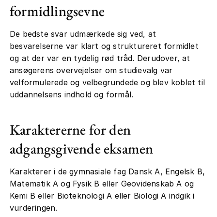
formidlingsevne
De bedste svar udmærkede sig ved, at
besvarelserne var klart og struktureret formidlet
og at der var en tydelig rød tråd. Derudover, at
ansøgerens overvejelser om studievalg var
velformulerede og velbegrundede og blev koblet til
uddannelsens indhold og formål.
Karaktererne for den
adgangsgivende eksamen
Karakterer i de gymnasiale fag Dansk A, Engelsk B,
Matematik A og Fysik B eller Geovidenskab A og
Kemi B eller Bioteknologi A eller Biologi A indgik i
vurderingen.