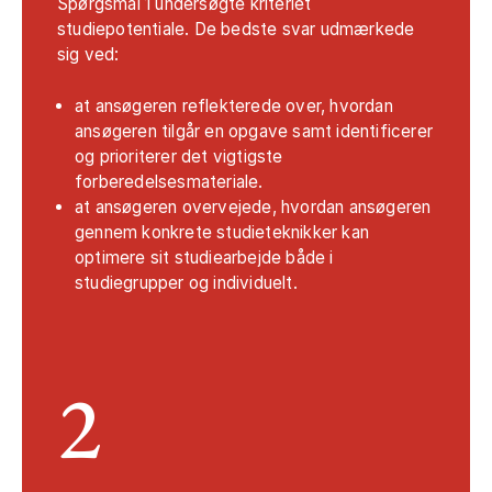
Spørgsmål 1 undersøgte kriteriet
studiepotentiale. De bedste svar udmærkede
sig ved:
at ansøgeren reflekterede over, hvordan
ansøgeren tilgår en opgave samt identificerer
og prioriterer det vigtigste
forberedelsesmateriale.
at ansøgeren overvejede, hvordan ansøgeren
gennem konkrete studieteknikker kan
optimere sit studiearbejde både i
studiegrupper og individuelt.
2