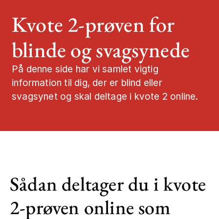
Kvote 2-prøven for
Job og karrier
blinde og svagsynede
Mød os
På denne side har vi samlet vigtig
Kontakt
information til dig, der er blind eller
svagsynet og skal deltage i kvote 2 online.
Sådan deltager du i kvote
2-prøven online som