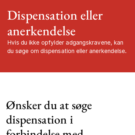
Dispensation eller
Job og karrier
anerkendelse
Mød os
Hvis du ikke opfylder adgangskravene, kan
Kontakt
du søge om dispensation eller anerkendelse.
Ønsker du at søge
dispensation i
forbindelse med