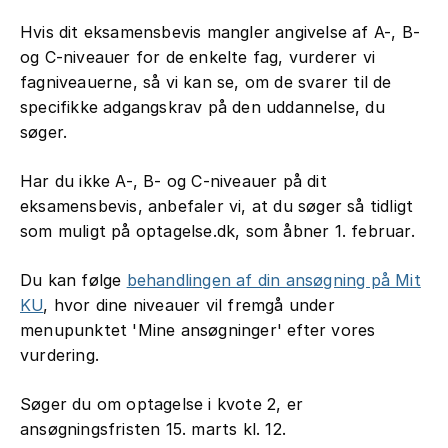
Hvis dit eksamensbevis mangler angivelse af A-, B-
og C-niveauer for de enkelte fag, vurderer vi
fagniveauerne, så vi kan se, om de svarer til de
specifikke adgangskrav på den uddannelse, du
søger.
Har du ikke A-, B- og C-niveauer på dit
eksamensbevis, anbefaler vi, at du søger så tidligt
som muligt på optagelse.dk, som åbner 1. februar.
Du kan følge
behandlingen af din ansøgning på Mit
KU
, hvor dine niveauer vil fremgå under
menupunktet 'Mine ansøgninger' efter vores
vurdering.
Søger du om optagelse i kvote 2, er
ansøgningsfristen 15. marts kl. 12.