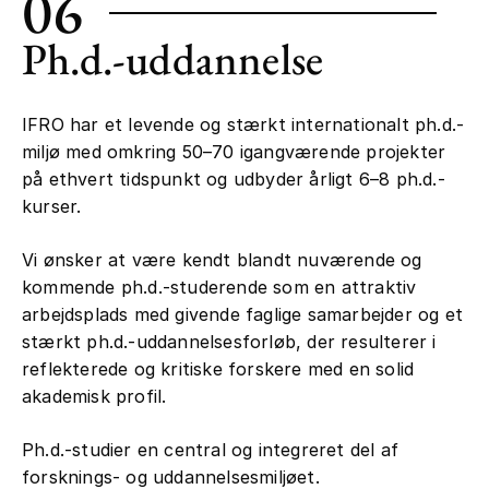
06
Ph.d.-uddannelse
IFRO har et levende og stærkt internationalt ph.d.-
miljø med omkring 50–70 igangværende projekter
på ethvert tidspunkt og udbyder årligt 6–8 ph.d.-
kurser.
Vi ønsker at være kendt blandt nuværende og
kommende ph.d.-studerende som en attraktiv
arbejdsplads med givende faglige samarbejder og et
stærkt ph.d.-uddannelsesforløb, der resulterer i
reflekterede og kritiske forskere med en solid
akademisk profil.
Ph.d.-studier en central og integreret del af
forsknings- og uddannelsesmiljøet.