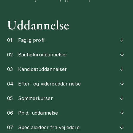
Uddannelse
01
Faglig profil
02
Bacheloruddannelser
03
Kandidatuddannelser
04
Efter- og videreuddannelse
05
Sommerkurser
06
Ph.d.-uddannelse
07
Specialeidéer fra vejledere