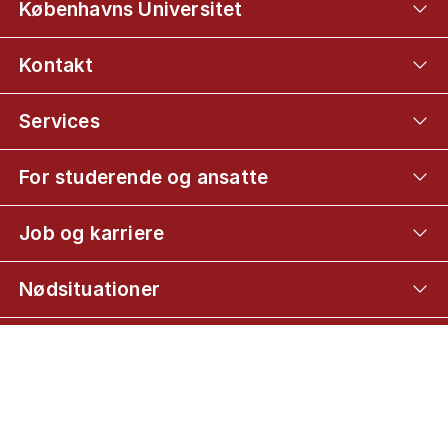
Københavns Universitet
Kontakt
Services
For studerende og ansatte
Job og karriere
Nødsituationer
Web
Mød KU på