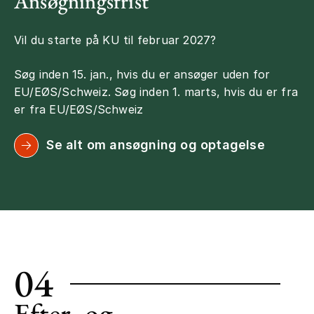
Ansøgningsfrist
Vil du starte på KU til februar 2027?
Søg inden 15. jan., hvis du er ansøger uden for
EU/EØS/Schweiz. Søg inden 1. marts, hvis du er fra
er fra EU/EØS/Schweiz
Se alt om ansøgning og optagelse
04
Efter- og