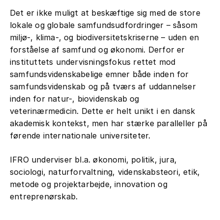
Det er ikke muligt at beskæftige sig med de store
lokale og globale samfundsudfordringer – såsom
miljø-, klima-, og biodiversitetskriserne – uden en
forståelse af samfund og økonomi. Derfor er
instituttets undervisningsfokus rettet mod
samfundsvidenskabelige emner både inden for
samfundsvidenskab og på tværs af uddannelser
inden for natur-, biovidenskab og
veterinærmedicin. Dette er helt unikt i en dansk
akademisk kontekst, men har stærke paralleller på
førende internationale universiteter.
IFRO underviser bl.a. økonomi, politik, jura,
sociologi, naturforvaltning, videnskabsteori, etik,
metode og projektarbejde, innovation og
entreprenørskab.