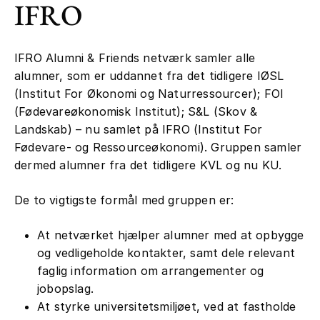
IFRO
IFRO Alumni & Friends netværk samler alle
alumner, som er uddannet fra det tidligere IØSL
(Institut For Økonomi og Naturressourcer); FOI
(Fødevareøkonomisk Institut); S&L (Skov &
Landskab) – nu samlet på IFRO (Institut For
Fødevare- og Ressourceøkonomi). Gruppen samler
dermed alumner fra det tidligere KVL og nu KU.
De to vigtigste formål med gruppen er:
At netværket hjælper alumner med at opbygge
og vedligeholde kontakter, samt dele relevant
faglig information om arrangementer og
jobopslag.
At styrke universitetsmiljøet, ved at fastholde