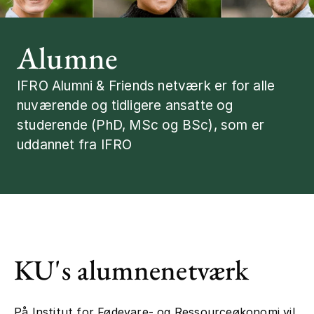
Kontakt
Alumne
IFRO Alumni & Friends netværk er for alle
nuværende og tidligere ansatte og
studerende (PhD, MSc og BSc), som er
uddannet fra IFRO
KU's alumnenetværk
På Institut for Fødevare- og Ressourceøkonomi vil