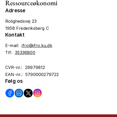
Ressourceøkonomi
Adresse
Rolighedsvej 23
1958 Frederiksberg C
Kontakt
E-mail:
ifro@ifro.ku.dk
Tlf:
35336800
CVR-nr.: 29979812
EAN-nr.: 5790000279722
Følg os