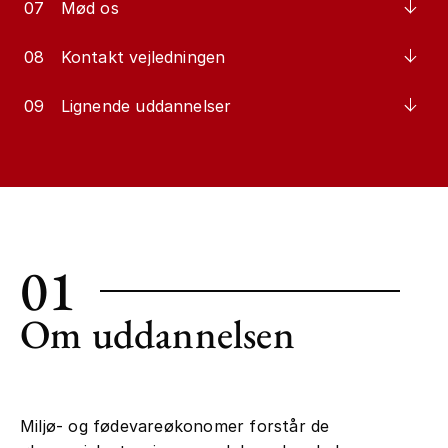
07
Mød os
08
Kontakt vejledningen
09
Lignende uddannelser
01
Om uddannelsen
Miljø- og fødevareøkonomer forstår de