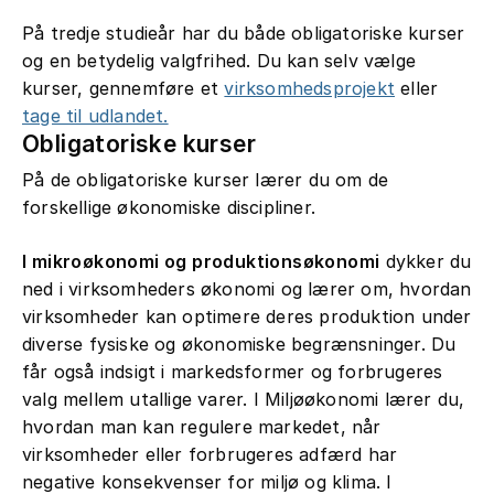
På tredje studieår har du både obligatoriske kurser
og en betydelig valgfrihed. Du kan selv vælge
kurser, gennemføre et
virksomhedsprojekt
eller
tage til udlandet.
Obligatoriske kurser
På de obligatoriske kurser lærer du om de
forskellige økonomiske discipliner.
I mikroøkonomi og produktionsøkonomi
dykker du
ned i virksomheders økonomi og lærer om, hvordan
virksomheder kan optimere deres produktion under
diverse fysiske og økonomiske begrænsninger. Du
får også indsigt i markedsformer og forbrugeres
valg mellem utallige varer. I Miljøøkonomi lærer du,
hvordan man kan regulere markedet, når
virksomheder eller forbrugeres adfærd har
negative konsekvenser for miljø og klima. I