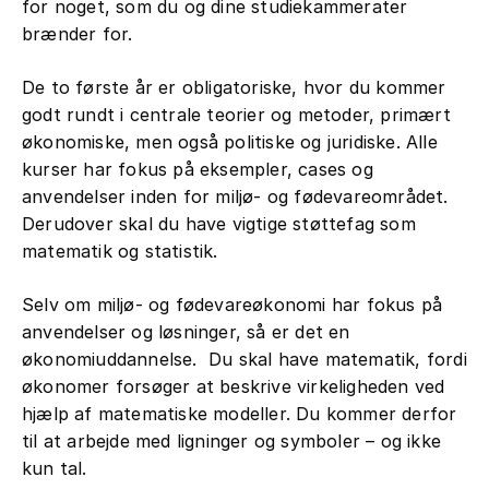
for noget, som du og dine studiekammerater
brænder for.
De to første år er obligatoriske, hvor du kommer
godt rundt i centrale teorier og metoder, primært
økonomiske, men også politiske og juridiske. Alle
kurser har fokus på eksempler, cases og
anvendelser inden for miljø- og fødevareområdet.
Derudover skal du have vigtige støttefag som
matematik og statistik.
Selv om miljø- og fødevareøkonomi har fokus på
anvendelser og løsninger, så er det en
økonomiuddannelse. Du skal have matematik, fordi
økonomer forsøger at beskrive virkeligheden ved
hjælp af matematiske modeller. Du kommer derfor
til at arbejde med ligninger og symboler – og ikke
kun tal.