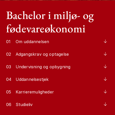
Bachelor i miljø- og
fødevareøkonomi
01
Om uddannelsen
02
Adgangskrav og optagelse
03
Undervisning og opbygning
04
Uddannelsestjek
05
Karrieremuligheder
06
Studieliv