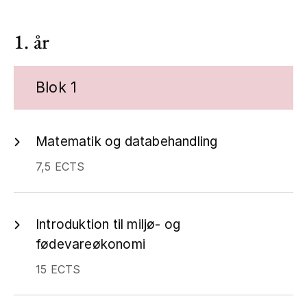
1. år
Blok 1
Matematik og databehandling
7,5 ECTS
Introduktion til miljø- og
fødevareøkonomi
15 ECTS