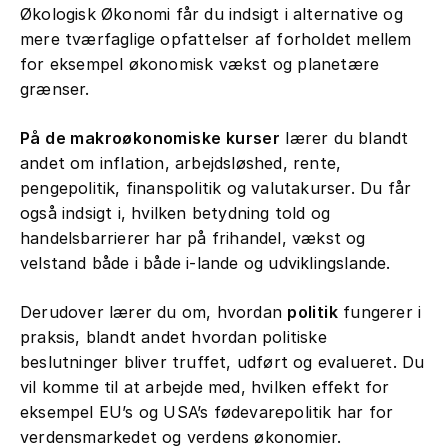
Økologisk Økonomi får du indsigt i alternative og
mere tværfaglige opfattelser af forholdet mellem
for eksempel økonomisk vækst og planetære
grænser.
På de makroøkonomiske kurser
lærer du blandt
andet om inflation, arbejdsløshed, rente,
pengepolitik, finanspolitik og valutakurser. Du får
også indsigt i, hvilken betydning told og
handelsbarrierer har på frihandel, vækst og
velstand både i både i-lande og udviklingslande.
Derudover lærer du om, hvordan
politik
fungerer i
praksis, blandt andet hvordan politiske
beslutninger bliver truffet, udført og evalueret. Du
vil komme til at arbejde med, hvilken effekt for
eksempel EU’s og USA’s fødevarepolitik har for
verdensmarkedet og verdens økonomier.