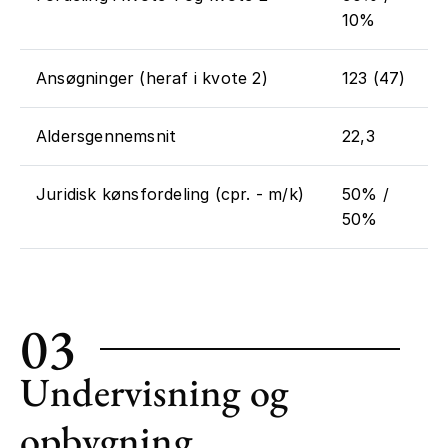
10%
Ansøgninger (heraf i kvote 2)
123 (47)
Aldersgennemsnit
22,3
Juridisk kønsfordeling (cpr. - m/k)
50% /
50%
03
Undervisning og
opbygning