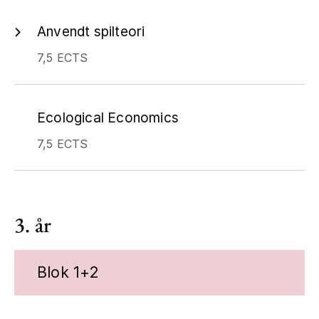
Anvendt spilteori
7,5 ECTS
Ecological Economics
7,5 ECTS
3. år
Blok 1+2