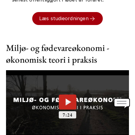
Læs studieordningen
Miljø- og fødevareøkonomi -
økonomisk teori i praksis