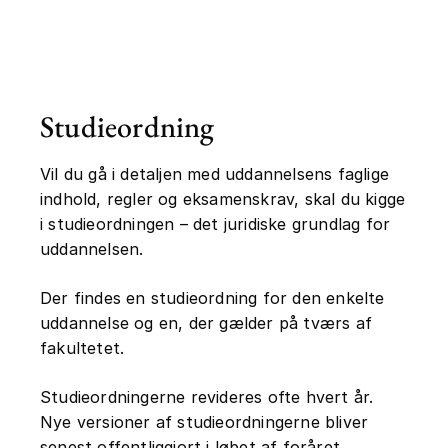
Studieordning
Vil du gå i detaljen med uddannelsens faglige
indhold, regler og eksamenskrav, skal du kigge
i studieordningen – det juridiske grundlag for
uddannelsen.
Der findes en studieordning for den enkelte
uddannelse og en, der gælder på tværs af
fakultetet.
Studieordningerne revideres ofte hvert år.
Nye versioner af studieordningerne bliver
senest offentliggjort i løbet af foråret.