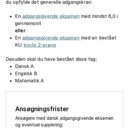
du opfylde det generelle adgangskrav:
En
adgangsgivende eksamen
med mindst 6,0 i
gennemsnit
eller
En
adgangsgivende eksamen
med en bestået
KU
kvote 2-prøve
Desuden skal du have bestået disse fag:
Dansk A
Engelsk B
Matematik A
Ansøgningsfrister
Ansøgere med dansk adgangsgivende eksamen
og eventuel supplering: