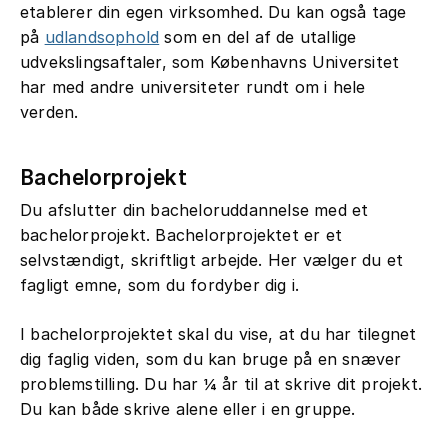
etablerer din egen virksomhed. Du kan også tage
på
udlandsophold
som en del af de utallige
udvekslingsaftaler, som Københavns Universitet
har med andre universiteter rundt om i hele
verden.
Bachelorprojekt
Du afslutter din bacheloruddannelse med et
bachelorprojekt. Bachelorprojektet er et
selvstændigt, skriftligt arbejde. Her vælger du et
fagligt emne, som du fordyber dig i.
I bachelorprojektet skal du vise, at du har tilegnet
dig faglig viden, som du kan bruge på en snæver
problemstilling. Du har ¼ år til at skrive dit projekt.
Du kan både skrive alene eller i en gruppe.