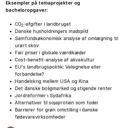
Eksempler på temaprojekter og
bacheloropgaver:
CO
-afgifter i landbruget
2
Danske husholdningers madspild
Samfundsøkonomisk analyse af omlægning til
urørt skov
Fair priser i globale værdikæder
Cost-benefit-analyse af akvakultur
EU's landbrugspolitik: Velsignelse eller
forbandelse?
Handelskrig mellem USA og Kina
Det danske boligmarked og stigende renter
Jordreformer i Sydafrika
Alternativer til sojaprotein som foder
Barrierer for grøn omstilling i danske
fødevarevirksomheder