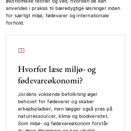
økonomiske teorier og ved, hvordan de kan
anvendes i praksis til bæredygtige løsninger inden
for særligt miljø, fødevarer og internationale
forhold.
Hvorfor læse miljø- og
fødevareøkonomi?
Jordens voksende befolkning øger
behovet for fødevarer og skaber
arbejdspladser, men lægger også pres på
naturressourcer, klima og biodiversitet.
Som miljø- og fødevareøkonom forstår
du disse dilemmaer og kan udvikle