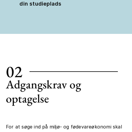
din studieplads
02
Adgangskrav og
optagelse
For at søge ind på miljø- og fødevareøkonomi skal