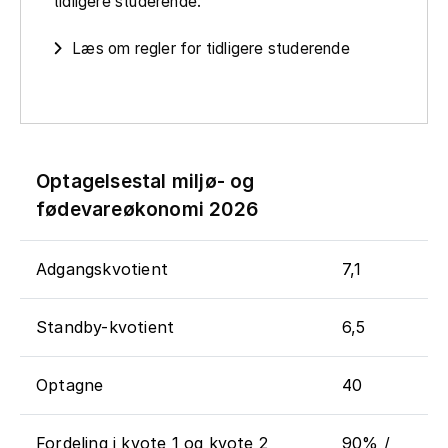
tidligere studerende.
Læs om regler for tidligere studerende
Optagelsestal miljø- og
fødevareøkonomi 2026
Adgangskvotient
7,1
Standby-kvotient
6,5
Optagne
40
Fordeling i kvote 1 og kvote 2
90% /