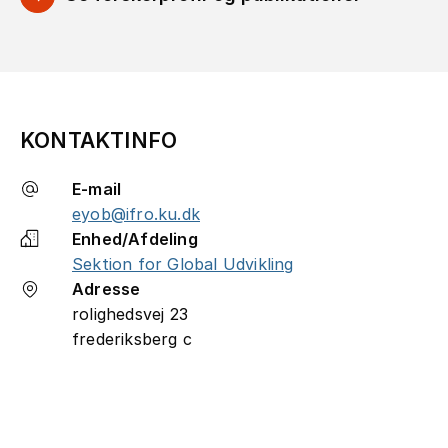
KONTAKTINFO
E-mail
eyob@ifro.ku.dk
Enhed/Afdeling
Sektion for Global Udvikling
Adresse
rolighedsvej 23
frederiksberg c