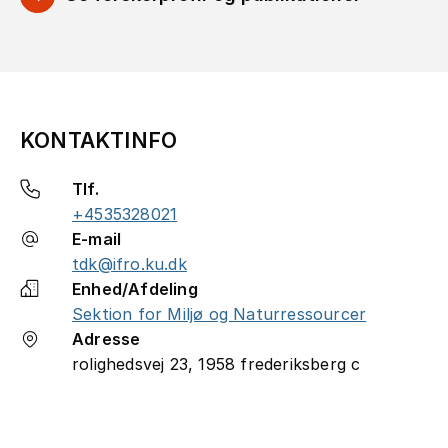
KONTAKTINFO
Tlf.
+4535328021
E-mail
tdk@ifro.ku.dk
Enhed/Afdeling
Sektion for Miljø og Naturressourcer
Adresse
rolighedsvej 23, 1958 frederiksberg c