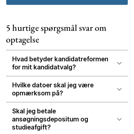
5 hurtige spørgsmål svar om
optagelse
Hvad betyder kandidatreformen
for mit kandidatvalg?
Hvilke datoer skal jeg være
opmærksom på?
Skal jeg betale
ansøgningsdepositum og
studieafgift?