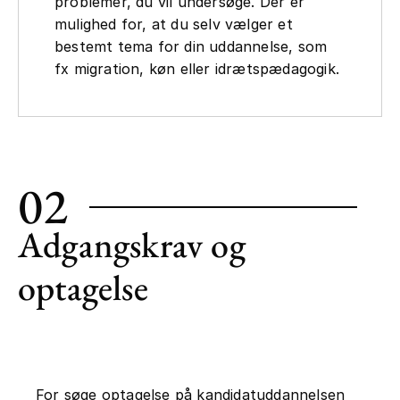
problemer, du vil undersøge. Der er
mulighed for, at du selv vælger et
bestemt tema for din uddannelse, som
fx migration, køn eller idrætspædagogik.
02
Adgangskrav og
optagelse
For søge optagelse på kandidatuddannelsen