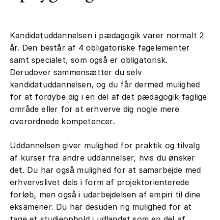
Kandidatuddannelsen i pædagogik varer normalt 2
år. Den består af 4 obligatoriske fagelementer
samt specialet, som også er obligatorisk.
Derudover sammensætter du selv
kandidatuddannelsen, og du får dermed mulighed
for at fordybe dig i en del af det pædagogik-faglige
område eller for at erhverve dig nogle mere
overordnede kompetencer.
Uddannelsen giver mulighed for praktik og tilvalg
af kurser fra andre uddannelser, hvis du ønsker
det. Du har også mulighed for at samarbejde med
erhvervslivet dels i form af projektorienterede
forløb, men også i udarbejdelsen af empiri til dine
eksamener. Du har desuden rig mulighed for at
tage et studieophold i udlandet som en del af