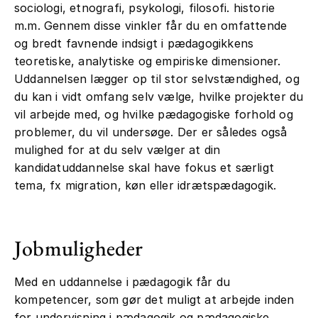
sociologi, etnografi, psykologi, filosofi. historie
m.m. Gennem disse vinkler får du en omfattende
og bredt favnende indsigt i pædagogikkens
teoretiske, analytiske og empiriske dimensioner.
Uddannelsen lægger op til stor selvstændighed, og
du kan i vidt omfang selv vælge, hvilke projekter du
vil arbejde med, og hvilke pædagogiske forhold og
problemer, du vil undersøge. Der er således også
mulighed for at du selv vælger at din
kandidatuddannelse skal have fokus et særligt
tema, fx migration, køn eller idrætspædagogik.
Jobmuligheder
Med en uddannelse i pædagogik får du
kompetencer, som gør det muligt at arbejde inden
for undervisning i pædagogik og pædagogiske