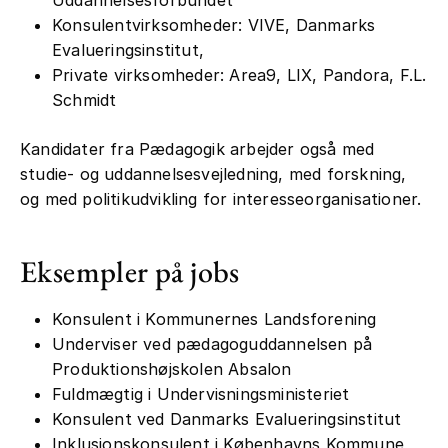
Uddannelsesforbundet
Konsulentvirksomheder: VIVE, Danmarks
Evalueringsinstitut,
Private virksomheder: Area9, LIX, Pandora, F.L.
Schmidt
Kandidater fra Pædagogik arbejder også med
studie- og uddannelsesvejledning, med forskning,
og med politikudvikling for interesseorganisationer.
Eksempler på jobs
Konsulent i Kommunernes Landsforening
Underviser ved pædagoguddannelsen på
Produktionshøjskolen Absalon
Fuldmægtig i Undervisningsministeriet
Konsulent ved Danmarks Evalueringsinstitut
Inklusionskonsulent i Københavns Kommune