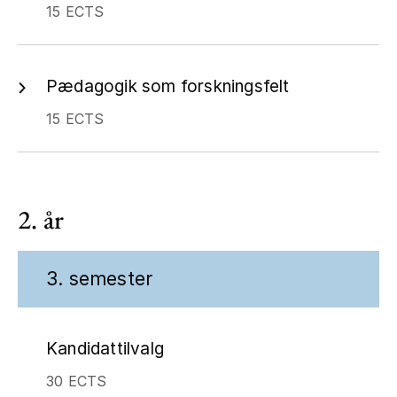
15 ECTS
Pædagogik som forskningsfelt
15 ECTS
2. år
3. semester
Kandidattilvalg
30 ECTS