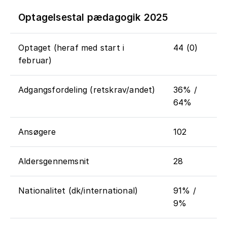
Optagelsestal pædagogik 2025
Optaget (heraf med start i
44 (0)
februar)
Adgangsfordeling (retskrav/andet)
36% /
64%
Ansøgere
102
Aldersgennemsnit
28
Nationalitet (dk/international)
91% /
9%