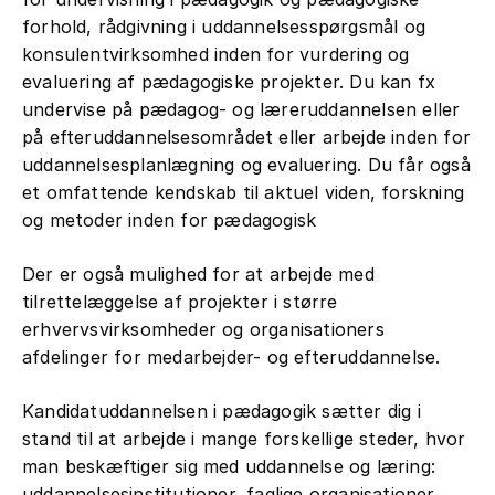
forhold, rådgivning i uddannelsesspørgsmål og
konsulentvirksomhed inden for vurdering og
evaluering af pædagogiske projekter. Du kan fx
undervise på pædagog- og læreruddannelsen eller
på efteruddannelsesområdet eller arbejde inden for
uddannelsesplanlægning og evaluering. Du får også
et omfattende kendskab til aktuel viden, forskning
og metoder inden for pædagogisk
Der er også mulighed for at arbejde med
tilrettelæggelse af projekter i større
erhvervsvirksomheder og organisationers
afdelinger for medarbejder- og efteruddannelse.
Kandidatuddannelsen i pædagogik sætter dig i
stand til at arbejde i mange forskellige steder, hvor
man beskæftiger sig med uddannelse og læring:
uddannelsesinstitutioner, faglige organisationer,