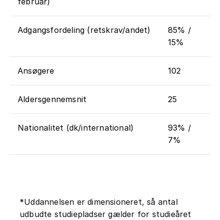
februar)
Adgangsfordeling (retskrav/andet)
85% /
15%
Ansøgere
102
Aldersgennemsnit
25
Nationalitet (dk/international)
93% /
7%
*Uddannelsen er dimensioneret, så antal
udbudte studiepladser gælder for studieåret