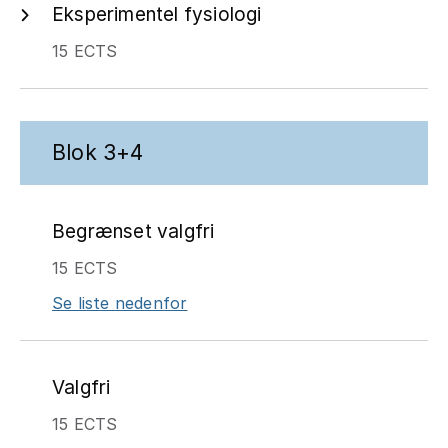
Eksperimentel fysiologi
15 ECTS
Blok 3+4
Begrænset valgfri
15 ECTS
Se liste nedenfor
Valgfri
15 ECTS