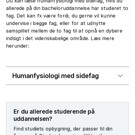
Du kan læse humanfysiologi med sidefag, hvis du
allerede på din bacheloruddannelse har studeret to
fag. Det kan fx være fordi, du gerne vil kunne
undervise i begge fag, eller for at udnytte
samspillet mellem de to fag til at opnå en dybere
indsigt i det videnskabelige område. Læs mere
herunder:
Humanfysiologi med sidefag
Er du allerede studerende på
uddannelsen?
Find studiets opbygning, der passer til din