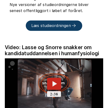
Nye versioner af studieordningerne bliver
senest offentliggjort i løbet af foråret.
Læs studieordningen
Video: Lasse og Snorre snakker om
kandidatuddannelsen i humanfysiologi