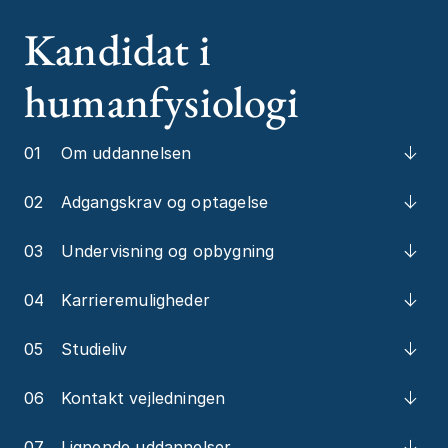
Kandidat i
humanfysiologi
01
Om uddannelsen
02
Adgangskrav og optagelse
03
Undervisning og opbygning
04
Karrieremuligheder
05
Studieliv
06
Kontakt vejledningen
07
Lignende uddannelser