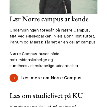
Lær Nørre campus at kende
Undervisningen foregår på Nørre Campus,
tæt ved Fælledparken. Niels Bohr Instituttet,
Panum og Mærsk Tårnet er en del af campus.
Nørre Campus huser både
naturvidenskabelige og
sundhedsvidenskabelige uddannelser.
Læs mere om Nørre Campus
Læs om studielivet på KU
Hvordan er studielivet på resten af