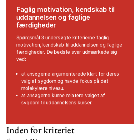
Faglig motivation, kendskab til
uddannelsen og faglige
færdigheder
Spørgsmål 3 undersøgte kriterierne faglig
motivation, kendskab til uddannelsen og faglige
færdigheder. De bedste svar udmærkede sig
ved:
at ansøgerne argumenterede klart for deres
valg af sygdom og havde fokus på det
molekylære niveau.
at ansøgerne kunne relatere valget af
sygdom til uddannelsens kurser.
Inden for kriteriet