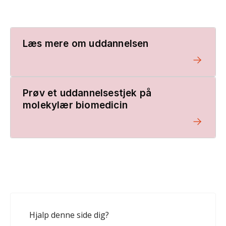
Læs mere om uddannelsen
Prøv et uddannelsestjek på
molekylær biomedicin