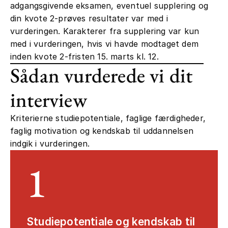
adgangsgivende eksamen, eventuel supplering og
din kvote 2-prøves resultater var med i
vurderingen. Karakterer fra supplering var kun
med i vurderingen, hvis vi havde modtaget dem
inden kvote 2-fristen 15. marts kl. 12.
Sådan vurderede vi dit
interview
Kriterierne studiepotentiale, faglige færdigheder,
faglig motivation og kendskab til uddannelsen
indgik i vurderingen.
1
Studiepotentiale og kendskab til