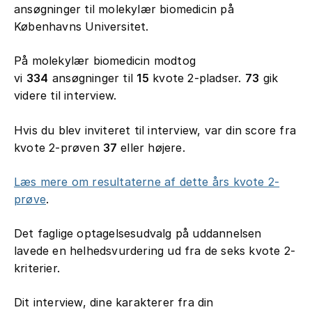
ansøgninger til molekylær biomedicin på
Københavns Universitet.
På molekylær biomedicin modtog
vi
334
ansøgninger til
15
kvote 2-pladser.
73
gik
videre til interview.
Hvis du blev inviteret til interview, var din score fra
kvote 2-prøven
37
eller højere.
Læs mere om resultaterne af dette års kvote 2-
prøve
.
Det faglige optagelsesudvalg på uddannelsen
lavede en helhedsvurdering ud fra de seks kvote 2-
kriterier.
Dit interview, dine karakterer fra din