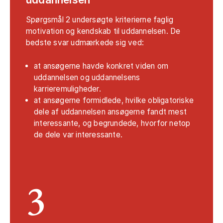
Spørgsmål 2 undersøgte kriterierne faglig
motivation og kendskab til uddannelsen. De
bedste svar udmærkede sig ved:
at ansøgerne havde konkret viden om
uddannelsen og uddannelsens
karrieremuligheder.
at ansøgerne formidlede, hvilke obligatoriske
dele af uddannelsen ansøgerne fandt mest
interessante, og begrundede, hvorfor netop
de dele var interessante.
3