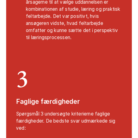
årsagerne til at vælge uddannelsen er
kombinationen af studie, læring og praktisk
feltarbejde. Det var positivt, hvis
ansøgeren vidste, hvad feltarbejde
omfatter og kunne sætte det i perspektiv
til læringsprocessen.
3
Faglige færdigheder
Spørgsmål 3 undersøgte kriterierne faglige
færdigheder. De bedste svar udmærkede sig
ved: