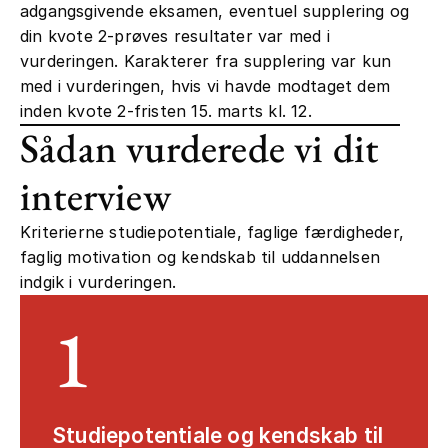
adgangsgivende eksamen, eventuel supplering og
din kvote 2-prøves resultater var med i
vurderingen. Karakterer fra supplering var kun
med i vurderingen, hvis vi havde modtaget dem
inden kvote 2-fristen 15. marts kl. 12.
Sådan vurderede vi dit
interview
Kriterierne studiepotentiale, faglige færdigheder,
faglig motivation og kendskab til uddannelsen
indgik i vurderingen.
1
Studiepotentiale og kendskab til