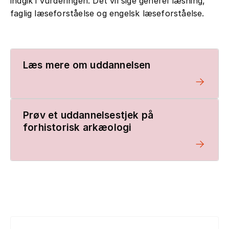
indgik i vurderingen. Det vil sige generel læsning,
faglig læseforståelse og engelsk læseforståelse.
Læs mere om uddannelsen
Prøv et uddannelsestjek på
forhistorisk arkæologi