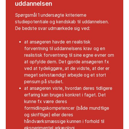
uddannelsen
Spørgsmål 1 undersøgte kriterierne
studiepotentiale og kendskab til uddannelsen.
De bedste svar udmærkede sig ved:
at ansøgeren havde en realistisk
forventning til uddannelsens krav og en
realistisk forventning til sine egne evner om
at opfylde dem. Det gjorde ansøgeren fx
ved at tydeliggøre, at de vidste, at der er
meget selvstændigt arbejde og et stort
pensum på studiet.
at ansøgeren viste, hvordan deres tidligere
erfaring kan bruges konkret i faget. Det
kunne fx være deres
formidlingskompetencer (både mundtlige
og skriftlige) eller deres
håndværksmæssige kunnen i forhold til
eksperimentel arkæologi.