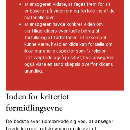
at ansøgeren vidste, at faget frem for alt
er baseret på viden om og fortolkning af de
materielle levn.
at ansøgeren havde konkret viden om
skriftlige kilders eventuelle bidrag til
fortolkning af forhistorien. Et eksempel
kunne være, hvad en kilde kan fortælle om
ikke-materielle aspekter som fx religion.
Det vægtede også positivt, hvis ansøgeren
også viste en sund skepsis overfor kildens
grundlag.
Inden for kriteriet
formidlingsevne
De bedste svar udmærkede sig ved, at ansøger
havde korrekt retskrivning og skrev i et