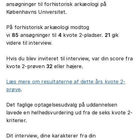
ansøgninger til forhistorisk arkæologi på
Københavns Universitet.
På forhistorisk arkæologi modtog
vi
85
ansøgninger til
4
kvote 2-pladser.
21
gik
videre til interview.
Hvis du blev inviteret til interview, var din score fra
kvote 2-prøven
32
eller højere.
Læs mere om resultaterne af dette års kvote 2-
prøve
.
Det faglige optagelsesudvalg på uddannelsen
lavede en helhedsvurdering ud fra de seks kvote 2-
kriterier.
Dit interview, dine karakterer fra din