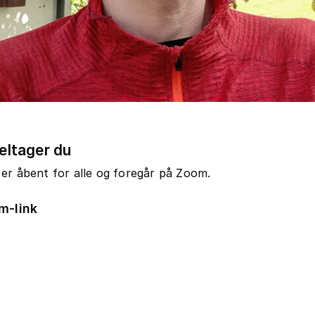
eltager du
er åbent for alle og foregår på Zoom.
m-link