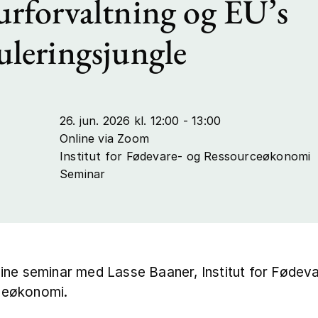
rforvaltning og EU’s
leringsjungle
26. jun. 2026 kl. 12:00 - 13:00
Online via Zoom
Institut for Fødevare- og Ressourceøkonomi
Seminar
ine seminar med Lasse Baaner, Institut for Fødev
ceøkonomi.