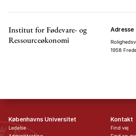
Institut for Fødevare- og
Adresse
Ressourceøkonomi
Rolighedsv
1958 Frede
Københavns Universitet
Kontakt
Ledelse
Find vej
Administration
Find en m