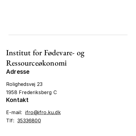
Institut for Fødevare- og
Ressourceøkonomi
Adresse
Rolighedsvej 23
1958 Frederiksberg C
Kontakt
E-mail:
ifro@ifro.ku.dk
Tlf:
35336800