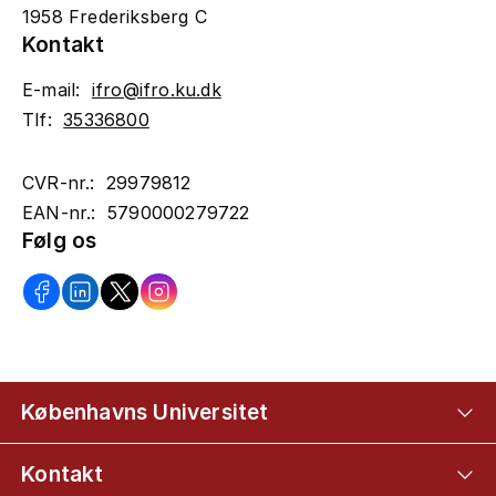
1958 Frederiksberg C
Kontakt
E-mail:
ifro@ifro.ku.dk
Tlf:
35336800
CVR-nr.: 29979812
EAN-nr.: 5790000279722
Følg os
Københavns Universitet
Kontakt