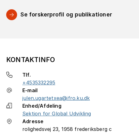
Se forskerprofil og publikationer
KONTAKTINFO
Tlf.
+4535332295
E-mail
julen.ugartetxea@ifro.ku.dk
Enhed/Afdeling
Sektion for Global Udvikling
Adresse
rolighedsvej 23, 1958 frederiksberg c