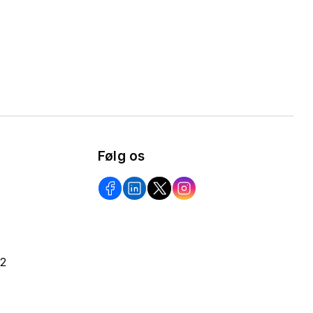
Følg os
22