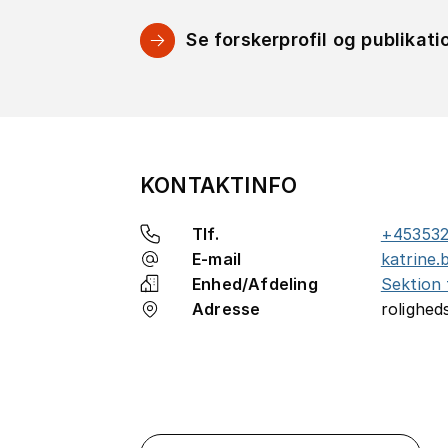
Se forskerprofil og publikati
KONTAKTINFO
Tlf.
+45353
E-mail
katrine.
Enhed/Afdeling
Sektion 
Adresse
rolighed