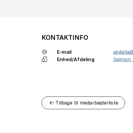
KONTAKTINFO
E-mail
abdalla@
Enhed/Afdeling
Sektion 
Tilbage til medarbejderliste