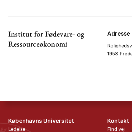
Institut for Fødevare- og
Adresse
Ressourceøkonomi
Rolighedsv
1958 Frede
Københavns Universitet
Kontakt
Ledelse
Find vej